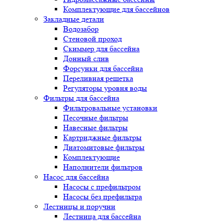
Комплектующие для бассейнов
Закладные детали
Водозабор
Стеновой проход
Скиммер для бассейна
Донный слив
Форсунки для бассейна
Переливная решетка
Регуляторы уровня воды
Фильтры для бассейна
Фильтровальные установки
Песочные фильтры
Навесные фильтры
Картриджные фильтры
Диатомитовые фильтры
Комплектующие
Наполнители фильтров
Насос для бассейна
Насосы с префильтром
Насосы без префильтра
Лестницы и поручни
Лестница для бассейна