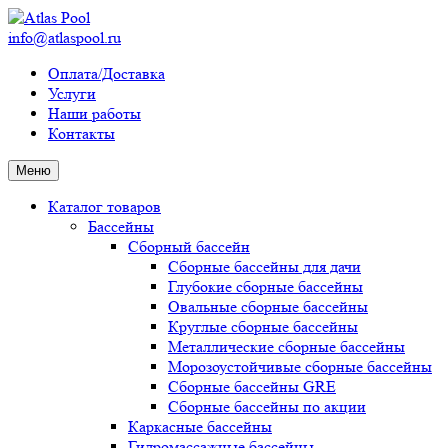
info@atlaspool.ru
Оплата/Доставка
Услуги
Наши работы
Контакты
Меню
Каталог товаров
Бассейны
Сборный бассейн
Сборные бассейны для дачи
Глубокие сборные бассейны
Овальные сборные бассейны
Круглые сборные бассейны
Металлические сборные бассейны
Морозоустойчивые сборные бассейны
Сборные бассейны GRE
Сборные бассейны по акции
Каркасные бассейны
Гидромассажные бассейны