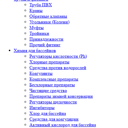
Труба ПВХ
Краны
Обратные клапаны
Угольники (Колени)
Муфты
Тройники
Принадлежности
Прочий фитинг
Химия для бассейнов
Регуляторы кислотности (Ph)
Хлорные препараты
Средства против водорослей
Коагулянты
Комплексные препараты
Бесхлорные препараты
Чистящие средства
Препараты зимней консервации
Регуляторы щелочности
Ингибиторы
Хлор для бассейна
Средства для коагуляции
Активный кислород для бассейна