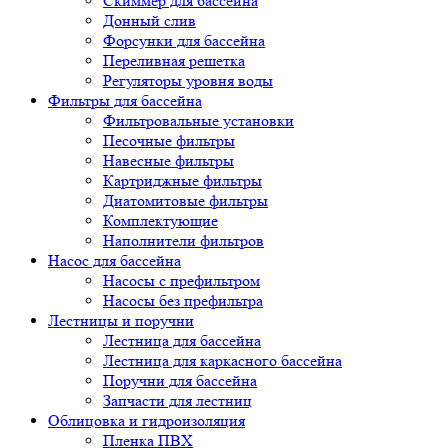
Скиммер для бассейна
Донный слив
Форсунки для бассейна
Переливная решетка
Регуляторы уровня воды
Фильтры для бассейна
Фильтровальные установки
Песочные фильтры
Навесные фильтры
Картриджные фильтры
Диатомитовые фильтры
Комплектующие
Наполнители фильтров
Насос для бассейна
Насосы с префильтром
Насосы без префильтра
Лестницы и поручни
Лестница для бассейна
Лестница для каркасного бассейна
Поручни для бассейна
Запчасти для лестниц
Облицовка и гидроизоляция
Пленка ПВХ