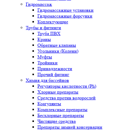
Гидромассаж
Гидромассажные установки
Гидромассажные форсунки
Коплектующие
Трубы и фитинги
Труба ПВХ
Краны
Обратные клапаны
Угольники (Колени)
Муфты
Тройники
Принадлежности
Прочий фитинг
Химия для бассейнов
Регуляторы кислотности (Ph)
Хлорные препараты
Средства против водорослей
Коагулянты
Комплексные препараты
Бесхлорные препараты
Чистящие средства
Препараты зимней консервации