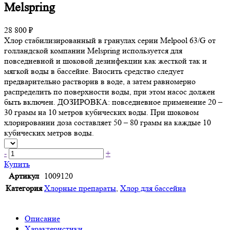
Melspring
28 800 ₽
Хлор стабилизированный в гранулах серии Melpool 63/G от
голландской компании Melspring используется для
повседневной и шоковой дезинфекции как жесткой так и
мягкой воды в бассейне. Вносить средство следует
предварительно растворив в воде, а затем равномерно
распределить по поверхности воды, при этом насос должен
быть включен. ДОЗИРОВКА: повседневное применение 20 –
30 грамм на 10 метров кубических воды. При шоковом
хлорировании доза составляет 50 – 80 грамм на каждые 10
кубических метров воды.
-
+
Купить
Артикул
1009120
Категория
Хлорные препараты
,
Хлор для бассейна
Описание
Характеристики