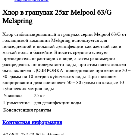
Хлор в гранулах 25кг Melpool 63/G
Melspring
Хлор стабилизированный в гранулах серии Melpool 63/G от
голландской компании Melspring используется для
повседневной и шоковой дезинфекции как жесткой так и
мягкой воды в бассейне. Вносить средство следует
предварительно растворив в воде, а затем равномерно
распределить по поверхности воды, при этом насос должен
быть включен. ДОЗИРОВКА: повседневное применение 20 –
30 грамм на 10 метров кубических воды. При шоковом
хлорировании доза составляет 50 – 80 грамм на каждые 10
кубических метров воды.
Упаковка
25 кг
Применение
для дезинфекции воды
Консистенция
гранулы
Контактная информация
+7 (495) 784-43-90 (г. Москва)