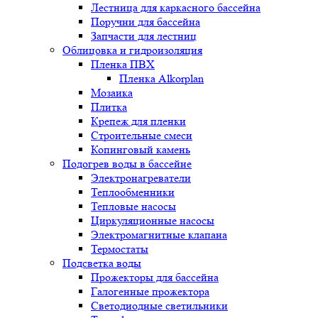
Лестница для каркасного бассейна
Поручни для бассейна
Запчасти для лестниц
Облицовка и гидроизоляция
Пленка ПВХ
Пленка Alkorplan
Мозаика
Плитка
Крепеж для пленки
Строительные смеси
Копинговый камень
Подогрев воды в бассейне
Электронагреватели
Теплообменники
Тепловые насосы
Циркуляционные насосы
Электромагнитные клапана
Термостаты
Подсветка воды
Прожекторы для бассейна
Галогенные прожектора
Светодиодные светильники