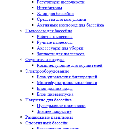
Регуляторы щелочности
Ингибиторы
Хлор для бассейна
Средства для коагуляции
Активный кислород для бассейна
Пылесосы для бассейна
Роботы-пылесосы
Ручные пылесосы
Аксессуары для уборки
Запчасти для пылесосов
Осушители воздуха
Комплектующие для осушителей
Электрооборудование
Блок управления фильтрацией
Многофункциональные блоки
Блок долива воды
Блок пневмопуска
Накрытие для бассейна
Пузырьковое покрывало
Зимнее накрытие
Раздвижные павильоны
Спортивный бассейн
Разделители дорожек