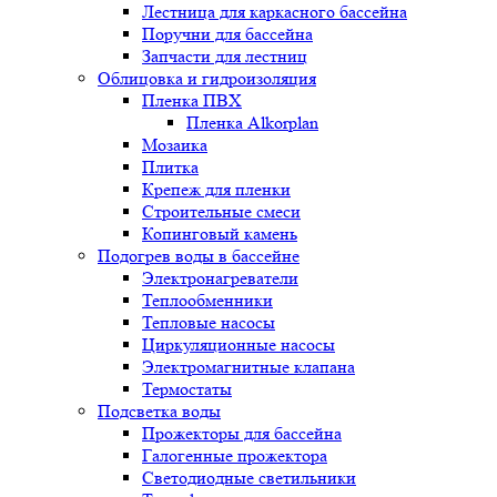
Лестница для каркасного бассейна
Поручни для бассейна
Запчасти для лестниц
Облицовка и гидроизоляция
Пленка ПВХ
Пленка Alkorplan
Мозаика
Плитка
Крепеж для пленки
Строительные смеси
Копинговый камень
Подогрев воды в бассейне
Электронагреватели
Теплообменники
Тепловые насосы
Циркуляционные насосы
Электромагнитные клапана
Термостаты
Подсветка воды
Прожекторы для бассейна
Галогенные прожектора
Светодиодные светильники