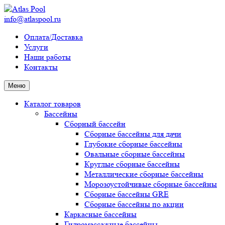
info@atlaspool.ru
Оплата/Доставка
Услуги
Наши работы
Контакты
Меню
Каталог товаров
Бассейны
Сборный бассейн
Сборные бассейны для дачи
Глубокие сборные бассейны
Овальные сборные бассейны
Круглые сборные бассейны
Металлические сборные бассейны
Морозоустойчивые сборные бассейны
Сборные бассейны GRE
Сборные бассейны по акции
Каркасные бассейны
Гидромассажные бассейны