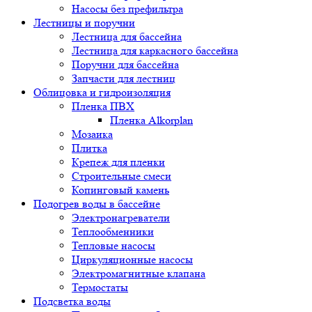
Насосы без префильтра
Лестницы и поручни
Лестница для бассейна
Лестница для каркасного бассейна
Поручни для бассейна
Запчасти для лестниц
Облицовка и гидроизоляция
Пленка ПВХ
Пленка Alkorplan
Мозаика
Плитка
Крепеж для пленки
Строительные смеси
Копинговый камень
Подогрев воды в бассейне
Электронагреватели
Теплообменники
Тепловые насосы
Циркуляционные насосы
Электромагнитные клапана
Термостаты
Подсветка воды