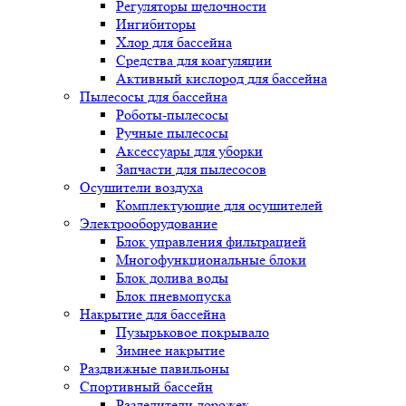
Регуляторы щелочности
Ингибиторы
Хлор для бассейна
Средства для коагуляции
Активный кислород для бассейна
Пылесосы для бассейна
Роботы-пылесосы
Ручные пылесосы
Аксессуары для уборки
Запчасти для пылесосов
Осушители воздуха
Комплектующие для осушителей
Электрооборудование
Блок управления фильтрацией
Многофункциональные блоки
Блок долива воды
Блок пневмопуска
Накрытие для бассейна
Пузырьковое покрывало
Зимнее накрытие
Раздвижные павильоны
Спортивный бассейн
Разделители дорожек