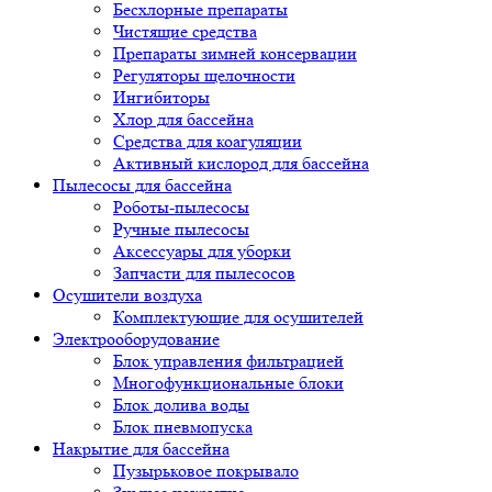
Бесхлорные препараты
Чистящие средства
Препараты зимней консервации
Регуляторы щелочности
Ингибиторы
Хлор для бассейна
Средства для коагуляции
Активный кислород для бассейна
Пылесосы для бассейна
Роботы-пылесосы
Ручные пылесосы
Аксессуары для уборки
Запчасти для пылесосов
Осушители воздуха
Комплектующие для осушителей
Электрооборудование
Блок управления фильтрацией
Многофункциональные блоки
Блок долива воды
Блок пневмопуска
Накрытие для бассейна
Пузырьковое покрывало