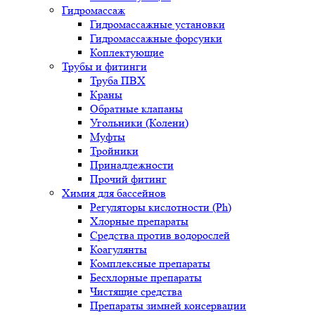
Гидромассаж
Гидромассажные установки
Гидромассажные форсунки
Коплектующие
Трубы и фитинги
Труба ПВХ
Краны
Обратные клапаны
Угольники (Колени)
Муфты
Тройники
Принадлежности
Прочий фитинг
Химия для бассейнов
Регуляторы кислотности (Ph)
Хлорные препараты
Средства против водорослей
Коагулянты
Комплексные препараты
Бесхлорные препараты
Чистящие средства
Препараты зимней консервации