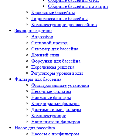
Сборные бассейны GRE
Сборные бассейны по акции
Каркасные бассейны
Гидромассажные бассейны
Комплектующие для бассейнов
Закладные детали
Водозабор
Стеновой проход
Скиммер для бассейна
Донный слив
Форсунки для бассейна
Переливная решетка
Регуляторы уровня воды
Фильтры для бассейна
Фильтровальные установки
Песочные фильтры
Навесные фильтры
Картриджные фильтры
Диатомитовые фильтры
Комплектующие
Наполнители фильтров
Насос для бассейна
Насосы с префильтром