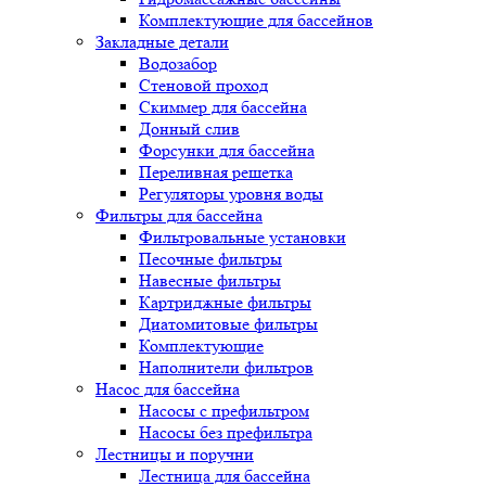
Комплектующие для бассейнов
Закладные детали
Водозабор
Стеновой проход
Скиммер для бассейна
Донный слив
Форсунки для бассейна
Переливная решетка
Регуляторы уровня воды
Фильтры для бассейна
Фильтровальные установки
Песочные фильтры
Навесные фильтры
Картриджные фильтры
Диатомитовые фильтры
Комплектующие
Наполнители фильтров
Насос для бассейна
Насосы с префильтром
Насосы без префильтра
Лестницы и поручни
Лестница для бассейна