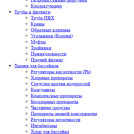
Коплектующие
Трубы и фитинги
Труба ПВХ
Краны
Обратные клапаны
Угольники (Колени)
Муфты
Тройники
Принадлежности
Прочий фитинг
Химия для бассейнов
Регуляторы кислотности (Ph)
Хлорные препараты
Средства против водорослей
Коагулянты
Комплексные препараты
Бесхлорные препараты
Чистящие средства
Препараты зимней консервации
Регуляторы щелочности
Ингибиторы
Хлор для бассейна