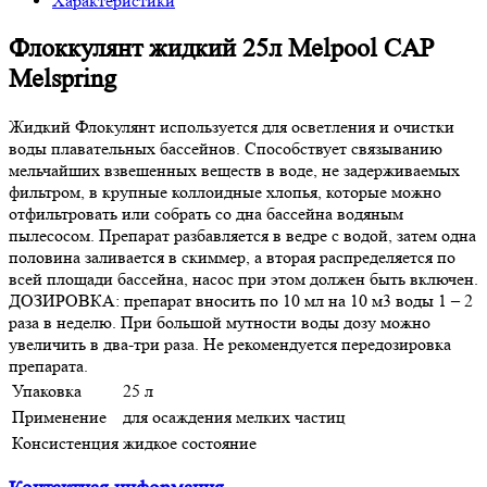
Характеристики
Флоккулянт жидкий 25л Melpool CAP
Melspring
Жидкий Флокулянт используется для осветления и очистки
воды плавательных бассейнов. Способствует связыванию
мельчайших взвешенных веществ в воде, не задерживаемых
фильтром, в крупные коллоидные хлопья, которые можно
отфильтровать или собрать со дна бассейна водяным
пылесосом. Препарат разбавляется в ведре с водой, затем одна
половина заливается в скиммер, а вторая распределяется по
всей площади бассейна, насос при этом должен быть включен.
ДОЗИРОВКА: препарат вносить по 10 мл на 10 м3 воды 1 – 2
раза в неделю. При большой мутности воды дозу можно
увеличить в два-три раза. Не рекомендуется передозировка
препарата.
Упаковка
25 л
Применение
для осаждения мелких частиц
Консистенция
жидкое состояние