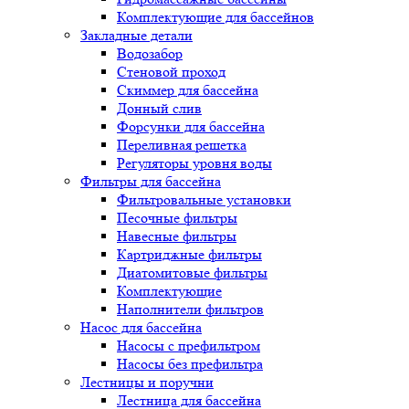
Комплектующие для бассейнов
Закладные детали
Водозабор
Стеновой проход
Скиммер для бассейна
Донный слив
Форсунки для бассейна
Переливная решетка
Регуляторы уровня воды
Фильтры для бассейна
Фильтровальные установки
Песочные фильтры
Навесные фильтры
Картриджные фильтры
Диатомитовые фильтры
Комплектующие
Наполнители фильтров
Насос для бассейна
Насосы с префильтром
Насосы без префильтра
Лестницы и поручни
Лестница для бассейна