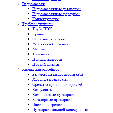
Гидромассаж
Гидромассажные установки
Гидромассажные форсунки
Коплектующие
Трубы и фитинги
Труба ПВХ
Краны
Обратные клапаны
Угольники (Колени)
Муфты
Тройники
Принадлежности
Прочий фитинг
Химия для бассейнов
Регуляторы кислотности (Ph)
Хлорные препараты
Средства против водорослей
Коагулянты
Комплексные препараты
Бесхлорные препараты
Чистящие средства
Препараты зимней консервации