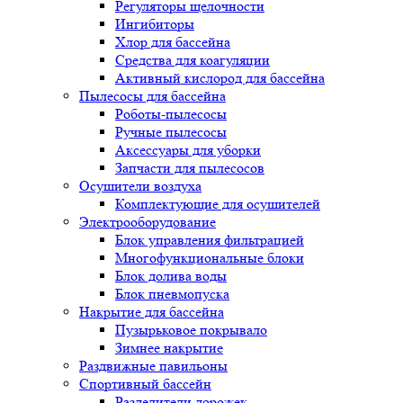
Регуляторы щелочности
Ингибиторы
Хлор для бассейна
Средства для коагуляции
Активный кислород для бассейна
Пылесосы для бассейна
Роботы-пылесосы
Ручные пылесосы
Аксессуары для уборки
Запчасти для пылесосов
Осушители воздуха
Комплектующие для осушителей
Электрооборудование
Блок управления фильтрацией
Многофункциональные блоки
Блок долива воды
Блок пневмопуска
Накрытие для бассейна
Пузырьковое покрывало
Зимнее накрытие
Раздвижные павильоны
Спортивный бассейн
Разделители дорожек