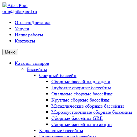
info@atlaspool.ru
Оплата/Доставка
Услуги
Наши работы
Контакты
Меню
Каталог товаров
Бассейны
Сборный бассейн
Сборные бассейны для дачи
Глубокие сборные бассейны
Овальные сборные бассейны
Круглые сборные бассейны
Металлические сборные бассейны
Морозоустойчивые сборные бассейны
Сборные бассейны GRE
Сборные бассейны по акции
Каркасные бассейны
Гидромассажные бассейны