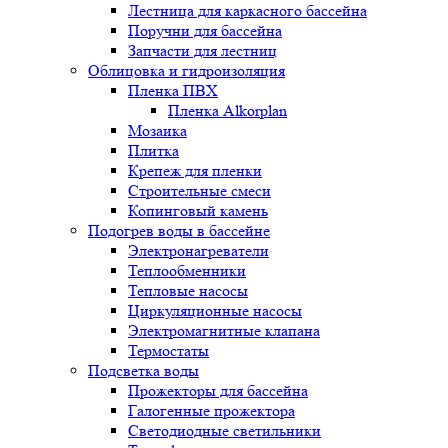
Лестница для каркасного бассейна
Поручни для бассейна
Запчасти для лестниц
Облицовка и гидроизоляция
Пленка ПВХ
Пленка Alkorplan
Мозаика
Плитка
Крепеж для пленки
Строительные смеси
Копинговый камень
Подогрев воды в бассейне
Электронагреватели
Теплообменники
Тепловые насосы
Циркуляционные насосы
Электромагнитные клапана
Термостаты
Подсветка воды
Прожекторы для бассейна
Галогенные прожектора
Светодиодные светильники