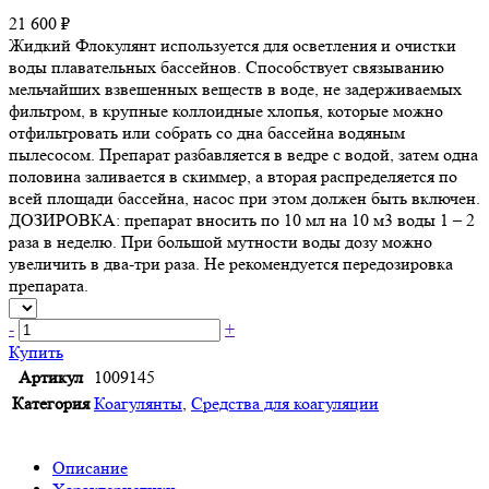
21 600 ₽
Жидкий Флокулянт используется для осветления и очистки
воды плавательных бассейнов. Способствует связыванию
мельчайших взвешенных веществ в воде, не задерживаемых
фильтром, в крупные коллоидные хлопья, которые можно
отфильтровать или собрать со дна бассейна водяным
пылесосом. Препарат разбавляется в ведре с водой, затем одна
половина заливается в скиммер, а вторая распределяется по
всей площади бассейна, насос при этом должен быть включен.
ДОЗИРОВКА: препарат вносить по 10 мл на 10 м3 воды 1 – 2
раза в неделю. При большой мутности воды дозу можно
увеличить в два-три раза. Не рекомендуется передозировка
препарата.
-
+
Купить
Артикул
1009145
Категория
Коагулянты
,
Средства для коагуляции
Описание