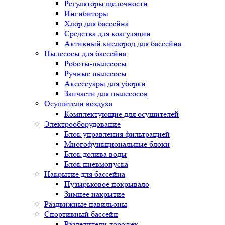
Регуляторы щелочности
Ингибиторы
Хлор для бассейна
Средства для коагуляции
Активный кислород для бассейна
Пылесосы для бассейна
Роботы-пылесосы
Ручные пылесосы
Аксессуары для уборки
Запчасти для пылесосов
Осушители воздуха
Комплектующие для осушителей
Электрооборудование
Блок управления фильтрацией
Многофункциональные блоки
Блок долива воды
Блок пневмопуска
Накрытие для бассейна
Пузырьковое покрывало
Зимнее накрытие
Раздвижные павильоны
Спортивный бассейн
Разделители дорожек