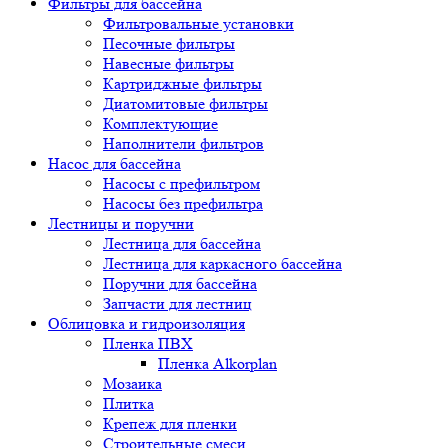
Фильтры для бассейна
Фильтровальные установки
Песочные фильтры
Навесные фильтры
Картриджные фильтры
Диатомитовые фильтры
Комплектующие
Наполнители фильтров
Насос для бассейна
Насосы с префильтром
Насосы без префильтра
Лестницы и поручни
Лестница для бассейна
Лестница для каркасного бассейна
Поручни для бассейна
Запчасти для лестниц
Облицовка и гидроизоляция
Пленка ПВХ
Пленка Alkorplan
Мозаика
Плитка
Крепеж для пленки
Строительные смеси