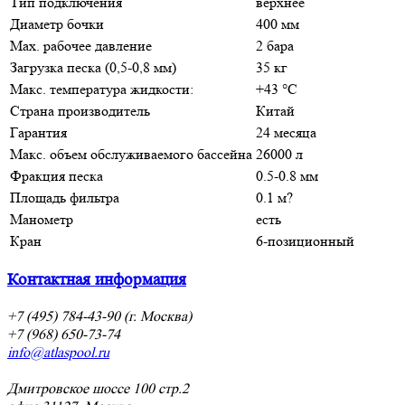
Тип подключения
верхнее
Диаметр бочки
400 мм
Max. рабочее давление
2 бара
Загрузка песка (0,5-0,8 мм)
35 кг
Макс. температура жидкости:
+43 °C
Страна производитель
Китай
Гарантия
24 месяца
Макс. объем обслуживаемого бассейна
26000 л
Фракция песка
0.5-0.8 мм
Площадь фильтра
0.1 м?
Манометр
есть
Кран
6-позиционный
Контактная информация
+7 (495) 784-43-90 (г. Москва)
+7 (968) 650-73-74
info@atlaspool.ru
Дмитровское шоссе 100 стр.2