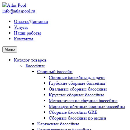
info@atlaspool.ru
Оплата/Доставка
Услуги
Наши работы
Контакты
Меню
Каталог товаров
Бассейны
Сборный бассейн
Сборные бассейны для дачи
Глубокие сборные бассейны
Овальные сборные бассейны
Круглые сборные бассейны
Металлические сборные бассейны
Морозоустойчивые сборные бассейны
Сборные бассейны GRE
Сборные бассейны по акции
Каркасные бассейны
Гидромассажные бассейны