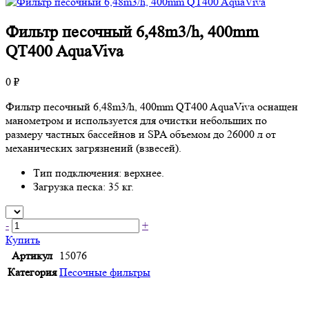
Фильтр песочный 6,48m3/h, 400mm
QT400 AquaViva
0 ₽
Фильтр песочный 6,48m3/h, 400mm QT400 AquaViva оснащен
манометром и используется для очистки небольших по
размеру частных бассейнов и SPA объемом до 26000 л от
механических загрязнений (взвесей).
Тип подключения: верхнее.
Загрузка песка: 35 кг.
-
+
Купить
Артикул
15076
Категория
Песочные фильтры