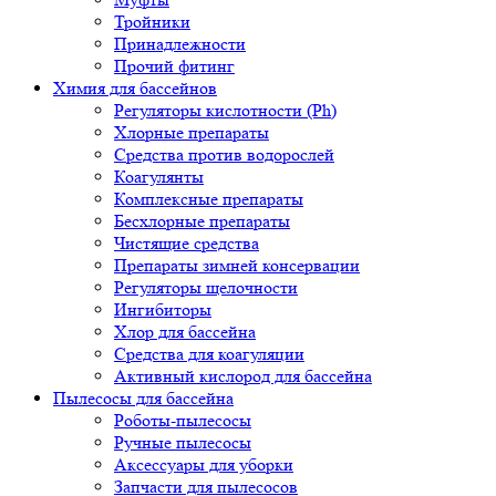
Тройники
Принадлежности
Прочий фитинг
Химия для бассейнов
Регуляторы кислотности (Ph)
Хлорные препараты
Средства против водорослей
Коагулянты
Комплексные препараты
Бесхлорные препараты
Чистящие средства
Препараты зимней консервации
Регуляторы щелочности
Ингибиторы
Хлор для бассейна
Средства для коагуляции
Активный кислород для бассейна
Пылесосы для бассейна
Роботы-пылесосы
Ручные пылесосы
Аксессуары для уборки
Запчасти для пылесосов