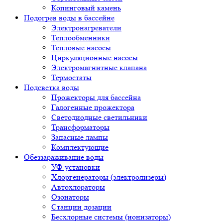
Копинговый камень
Подогрев воды в бассейне
Электронагреватели
Теплообменники
Тепловые насосы
Циркуляционные насосы
Электромагнитные клапана
Термостаты
Подсветка воды
Прожекторы для бассейна
Галогенные прожектора
Светодиодные светильники
Трансформаторы
Запасные лампы
Комплектующие
Обеззараживание воды
УФ установки
Хлоргенераторы (электролизеры)
Автохлораторы
Озонаторы
Станции дозации
Бесхлорные системы (ионизаторы)