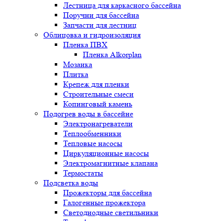
Лестница для каркасного бассейна
Поручни для бассейна
Запчасти для лестниц
Облицовка и гидроизоляция
Пленка ПВХ
Пленка Alkorplan
Мозаика
Плитка
Крепеж для пленки
Строительные смеси
Копинговый камень
Подогрев воды в бассейне
Электронагреватели
Теплообменники
Тепловые насосы
Циркуляционные насосы
Электромагнитные клапана
Термостаты
Подсветка воды
Прожекторы для бассейна
Галогенные прожектора
Светодиодные светильники