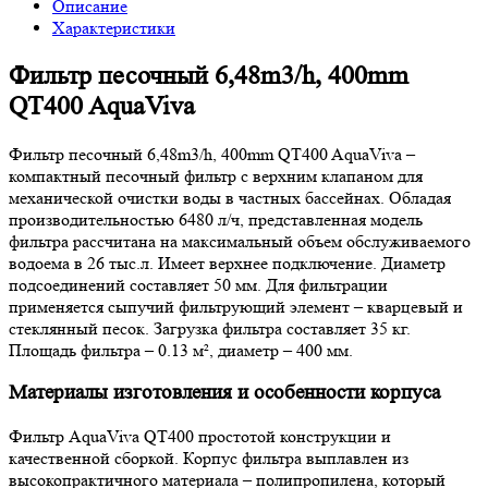
Описание
Характеристики
Фильтр песочный 6,48m3/h, 400mm
QT400 AquaViva
Фильтр песочный 6,48m3/h, 400mm QT400 AquaViva –
компактный песочный фильтр с верхним клапаном для
механической очистки воды в частных бассейнах. Обладая
производительностью 6480 л/ч, представленная модель
фильтра рассчитана на максимальный объем обслуживаемого
водоема в 26 тыс.л. Имеет верхнее подключение. Диаметр
подсоединений составляет 50 мм. Для фильтрации
применяется сыпучий фильтрующий элемент – кварцевый и
стеклянный песок. Загрузка фильтра составляет 35 кг.
Площадь фильтра – 0.13 м², диаметр – 400 мм.
Материалы изготовления и особенности корпуса
Фильтр AquaViva QT400 простотой конструкции и
качественной сборкой. Корпус фильтра выплавлен из
высокопрактичного материала – полипропилена, который