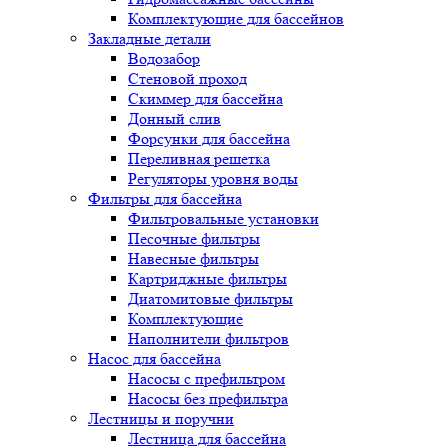
Комплектующие для бассейнов
Закладные детали
Водозабор
Стеновой проход
Скиммер для бассейна
Донный слив
Форсунки для бассейна
Переливная решетка
Регуляторы уровня воды
Фильтры для бассейна
Фильтровальные установки
Песочные фильтры
Навесные фильтры
Картриджные фильтры
Диатомитовые фильтры
Комплектующие
Наполнители фильтров
Насос для бассейна
Насосы с префильтром
Насосы без префильтра
Лестницы и поручни
Лестница для бассейна