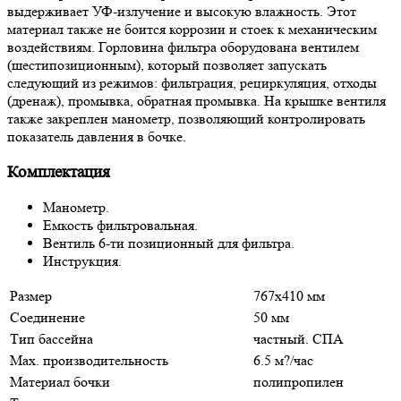
выдерживает УФ-излучение и высокую влажность. Этот
материал также не боится коррозии и стоек к механическим
воздействиям. Горловина фильтра оборудована вентилем
(шестипозиционным), который позволяет запускать
следующий из режимов: фильтрация, рециркуляция, отходы
(дренаж), промывка, обратная промывка. На крышке вентиля
также закреплен манометр, позволяющий контролировать
показатель давления в бочке.
Комплектация
Манометр.
Емкость фильтровальная.
Вентиль 6-ти позиционный для фильтра.
Инструкция.
Размер
767х410 мм
Соединение
50 мм
Тип бассейна
частный. СПА
Max. производительность
6.5 м?/час
Материал бочки
полипропилен