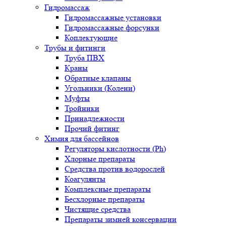
Гидромассаж
Гидромассажные установки
Гидромассажные форсунки
Коплектующие
Трубы и фитинги
Труба ПВХ
Краны
Обратные клапаны
Угольники (Колени)
Муфты
Тройники
Принадлежности
Прочий фитинг
Химия для бассейнов
Регуляторы кислотности (Ph)
Хлорные препараты
Средства против водорослей
Коагулянты
Комплексные препараты
Бесхлорные препараты
Чистящие средства
Препараты зимней консервации