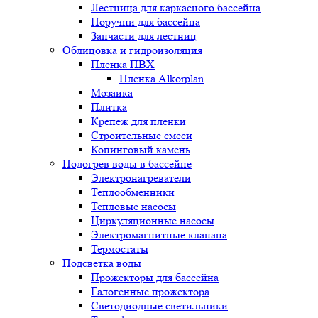
Лестница для каркасного бассейна
Поручни для бассейна
Запчасти для лестниц
Облицовка и гидроизоляция
Пленка ПВХ
Пленка Alkorplan
Мозаика
Плитка
Крепеж для пленки
Строительные смеси
Копинговый камень
Подогрев воды в бассейне
Электронагреватели
Теплообменники
Тепловые насосы
Циркуляционные насосы
Электромагнитные клапана
Термостаты
Подсветка воды
Прожекторы для бассейна
Галогенные прожектора
Светодиодные светильники