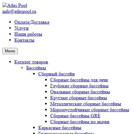
info@atlaspool.ru
Оплата/Доставка
Услуги
Наши работы
Контакты
Меню
Каталог товаров
Бассейны
Сборный бассейн
Сборные бассейны для дачи
Глубокие сборные бассейны
Овальные сборные бассейны
Круглые сборные бассейны
Металлические сборные бассейны
Морозоустойчивые сборные бассейны
Сборные бассейны GRE
Сборные бассейны по акции
Каркасные бассейны
Гидромассажные бассейны