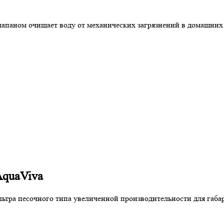
апаном очищает воду от механических загрязнений в домашних 
AquaViva
ьтра песочного типа увеличенной производительности для габа