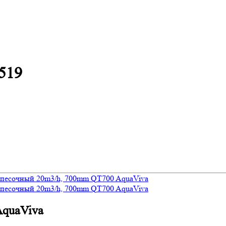
519
AquaViva