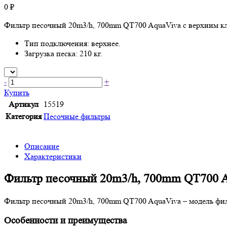
0 ₽
Фильтр песочный 20m3/h, 700mm QT700 AquaViva с верхним кл
Тип подключения: верхнее.
Загрузка песка: 210 кг.
-
+
Купить
Артикул
15519
Категория
Песочные фильтры
Описание
Характеристики
Фильтр песочный 20m3/h, 700mm QT700 
Фильтр песочный 20m3/h, 700mm QT700 AquaViva – модель фил
Особенности и преимущества