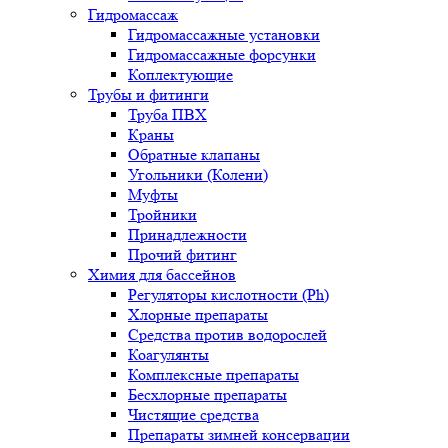
Гидромассаж
Гидромассажные установки
Гидромассажные форсунки
Коплектующие
Трубы и фитинги
Труба ПВХ
Краны
Обратные клапаны
Угольники (Колени)
Муфты
Тройники
Принадлежности
Прочий фитинг
Химия для бассейнов
Регуляторы кислотности (Ph)
Хлорные препараты
Средства против водорослей
Коагулянты
Комплексные препараты
Бесхлорные препараты
Чистящие средства
Препараты зимней консервации