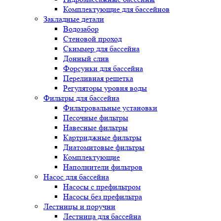
Комплектующие для бассейнов
Закладные детали
Водозабор
Стеновой проход
Скиммер для бассейна
Донный слив
Форсунки для бассейна
Переливная решетка
Регуляторы уровня воды
Фильтры для бассейна
Фильтровальные установки
Песочные фильтры
Навесные фильтры
Картриджные фильтры
Диатомитовые фильтры
Комплектующие
Наполнители фильтров
Насос для бассейна
Насосы с префильтром
Насосы без префильтра
Лестницы и поручни
Лестница для бассейна