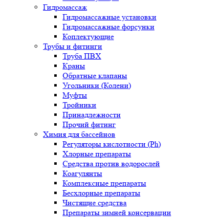
Гидромассаж
Гидромассажные установки
Гидромассажные форсунки
Коплектующие
Трубы и фитинги
Труба ПВХ
Краны
Обратные клапаны
Угольники (Колени)
Муфты
Тройники
Принадлежности
Прочий фитинг
Химия для бассейнов
Регуляторы кислотности (Ph)
Хлорные препараты
Средства против водорослей
Коагулянты
Комплексные препараты
Бесхлорные препараты
Чистящие средства
Препараты зимней консервации