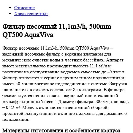
Описание
Характеристики
Фильтр песочный 11,1m3/h, 500mm
QT500 AquaViva
Фильтр песочный 11,1m3/h, 500mm QT500 AquaViva –
надежный песочный фильтр с верхним клапаном для
механической очистки воды в частных бассейнах. Аппарат
имеет максимальную производительность 11.1 м³/ч и
рассчитан на обслуживание водоемов емкостью до 45 тыс.л.
Фильтр относится к серии с верхним типом подключения и
имеет 50-миллимитровое подсоединение к системе. Загрузка
наполнителя в емкость составляет 85 килограмм. В фильтре
рекомендуется использовать кварцевый или стеклянный
мелкофракционный песок. Диаметр фильтра 500 мм, площадь
– 0.22 м². Модель отличается качественной сборкой,
простотой эксплуатации и отлично подходит для домашнего
пользования.
Материалы изготовления и особенности корпуса