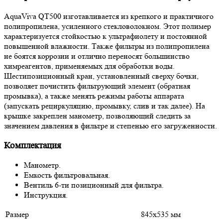
AquaViva QT500 изготавливается из крепкого и практичного
полипропилена, усиленного стекловолокном. Этот полимер
характеризуется стойкостью к ультрафиолету и постоянной
повышенной влажности. Также фильтры из полипропилена
не боятся коррозии и отлично переносят большинство
химреагентов, применяемых для обработки воды.
Шестипозиционный кран, установленный сверху бочки,
позволяет почистить фильтрующий элемент (обратная
промывка), а также менять режимы работы аппарата
(запускать рециркуляцию, промывку, слив и так далее). На
крышке закреплен манометр, позволяющий следить за
значением давления в фильтре и степенью его загруженности.
Комплектация
Манометр.
Емкость фильтровальная.
Вентиль 6-ти позиционный для фильтра.
Инструкция.
Размер
845х535 мм