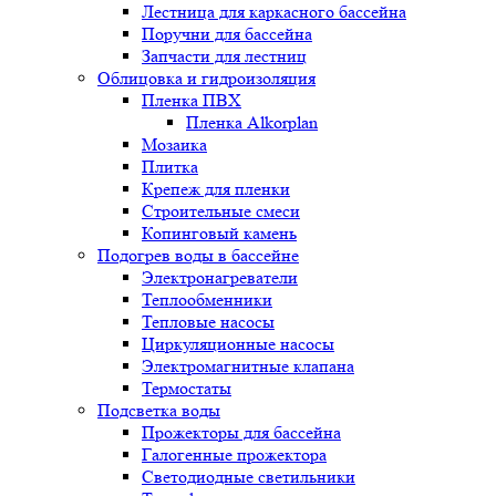
Лестница для каркасного бассейна
Поручни для бассейна
Запчасти для лестниц
Облицовка и гидроизоляция
Пленка ПВХ
Пленка Alkorplan
Мозаика
Плитка
Крепеж для пленки
Строительные смеси
Копинговый камень
Подогрев воды в бассейне
Электронагреватели
Теплообменники
Тепловые насосы
Циркуляционные насосы
Электромагнитные клапана
Термостаты
Подсветка воды
Прожекторы для бассейна
Галогенные прожектора
Светодиодные светильники