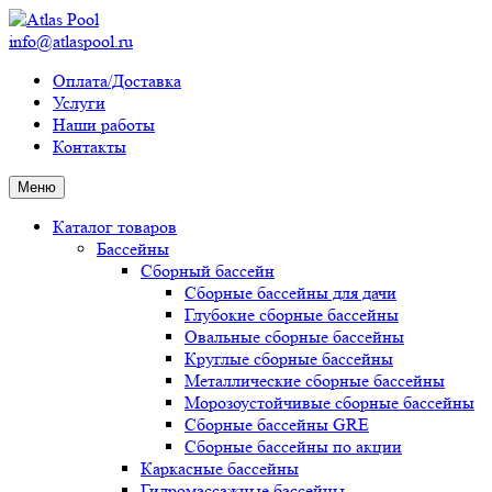
info@atlaspool.ru
Оплата/Доставка
Услуги
Наши работы
Контакты
Меню
Каталог товаров
Бассейны
Сборный бассейн
Сборные бассейны для дачи
Глубокие сборные бассейны
Овальные сборные бассейны
Круглые сборные бассейны
Металлические сборные бассейны
Морозоустойчивые сборные бассейны
Сборные бассейны GRE
Сборные бассейны по акции
Каркасные бассейны
Гидромассажные бассейны