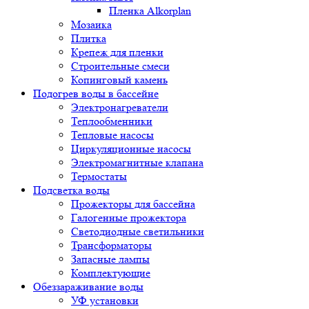
Пленка Alkorplan
Мозаика
Плитка
Крепеж для пленки
Строительные смеси
Копинговый камень
Подогрев воды в бассейне
Электронагреватели
Теплообменники
Тепловые насосы
Циркуляционные насосы
Электромагнитные клапана
Термостаты
Подсветка воды
Прожекторы для бассейна
Галогенные прожектора
Светодиодные светильники
Трансформаторы
Запасные лампы
Комплектующие
Обеззараживание воды
УФ установки