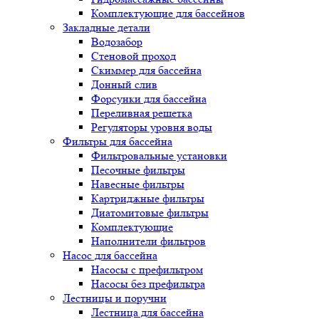
Комплектующие для бассейнов
Закладные детали
Водозабор
Стеновой проход
Скиммер для бассейна
Донный слив
Форсунки для бассейна
Переливная решетка
Регуляторы уровня воды
Фильтры для бассейна
Фильтровальные установки
Песочные фильтры
Навесные фильтры
Картриджные фильтры
Диатомитовые фильтры
Комплектующие
Наполнители фильтров
Насос для бассейна
Насосы с префильтром
Насосы без префильтра
Лестницы и поручни
Лестница для бассейна