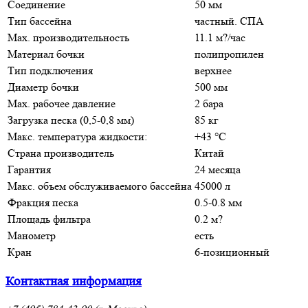
Соединение
50 мм
Тип бассейна
частный. СПА
Max. производительность
11.1 м?/час
Материал бочки
полипропилен
Тип подключения
верхнее
Диаметр бочки
500 мм
Max. рабочее давление
2 бара
Загрузка песка (0,5-0,8 мм)
85 кг
Макс. температура жидкости:
+43 °C
Страна производитель
Китай
Гарантия
24 месяца
Макс. объем обслуживаемого бассейна
45000 л
Фракция песка
0.5-0.8 мм
Площадь фильтра
0.2 м?
Манометр
есть
Кран
6-позиционный
Контактная информация