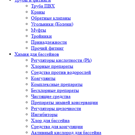
Труба ПВХ
Краны
Обратные клапаны
Угольники (Колени)
Муфты
Тройники
Принадлежности
Прочий фитинг
Химия для бассейнов
Регуляторы кислотности (Ph)
Хлорные препараты
Средства против водорослей
Коагулянты
Комплексные препараты
Бесхлорные препараты
Чистящие средства
Препараты зимней консервации
Регуляторы щелочности
Ингибиторы
Хлор для бассейна
Средства для коагуляции
Активный кислород для бассейна