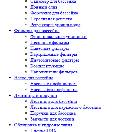
Скиммер для бассейна
Донный слив
Форсунки для бассейна
Переливная решетка
Регуляторы уровня воды
Фильтры для бассейна
Фильтровальные установки
Песочные фильтры
Навесные фильтры
Картриджные фильтры
Диатомитовые фильтры
Комплектующие
Наполнители фильтров
Насос для бассейна
Насосы с префильтром
Насосы без префильтра
Лестницы и поручни
Лестница для бассейна
Лестница для каркасного бассейна
Поручни для бассейна
Запчасти для лестниц
Облицовка и гидроизоляция
Пленка ПВХ