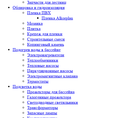
Запчасти для лестниц
Облицовка и гидроизоляция
Пленка ПВХ
Пленка Alkorplan
Мозаика
Плитка
Крепеж для пленки
Строительные смеси
Копинговый камень
Подогрев воды в бассейне
Электронагреватели
Теплообменники
Тепловые насосы
Циркуляционные насосы
Электромагнитные клапана
Термостаты
Подсветка воды
Прожекторы для бассейна
Галогенные прожектора
Светодиодные светильники
Трансформаторы
Запасные лампы