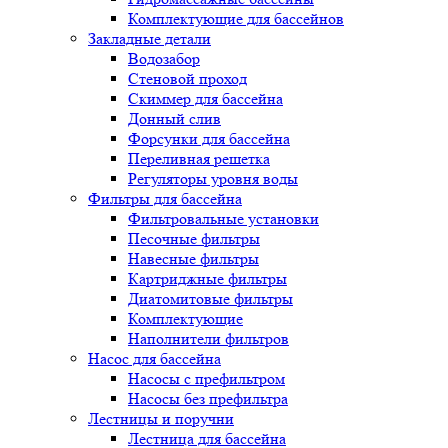
Комплектующие для бассейнов
Закладные детали
Водозабор
Стеновой проход
Скиммер для бассейна
Донный слив
Форсунки для бассейна
Переливная решетка
Регуляторы уровня воды
Фильтры для бассейна
Фильтровальные установки
Песочные фильтры
Навесные фильтры
Картриджные фильтры
Диатомитовые фильтры
Комплектующие
Наполнители фильтров
Насос для бассейна
Насосы с префильтром
Насосы без префильтра
Лестницы и поручни
Лестница для бассейна