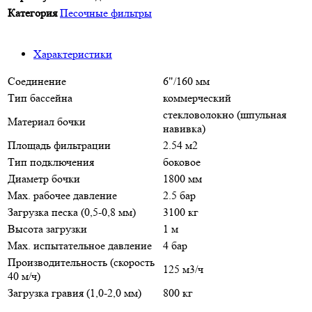
Категория
Песочные фильтры
Характеристики
Соединение
6"/160 мм
Тип бассейна
коммерческий
стекловолокно (шпульная
Материал бочки
навивка)
Площадь фильтрации
2.54 м2
Тип подключения
боковое
Диаметр бочки
1800 мм
Max. рабочее давление
2.5 бар
Загрузка песка (0,5-0,8 мм)
3100 кг
Высота загрузки
1 м
Max. испытательное давление
4 бар
Производительность (скорость
125 м3/ч
40 м/ч)
Загрузка гравия (1,0-2,0 мм)
800 кг