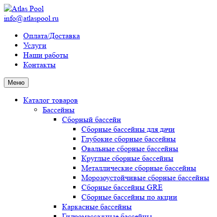
info@atlaspool.ru
Оплата/Доставка
Услуги
Наши работы
Контакты
Меню
Каталог товаров
Бассейны
Сборный бассейн
Сборные бассейны для дачи
Глубокие сборные бассейны
Овальные сборные бассейны
Круглые сборные бассейны
Металлические сборные бассейны
Морозоустойчивые сборные бассейны
Сборные бассейны GRE
Сборные бассейны по акции
Каркасные бассейны
Гидромассажные бассейны