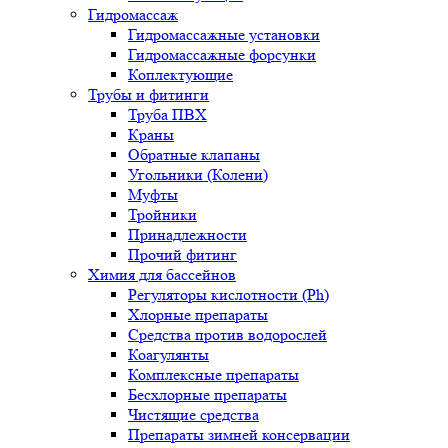
Гидромассаж
Гидромассажные установки
Гидромассажные форсунки
Коплектующие
Трубы и фитинги
Труба ПВХ
Краны
Обратные клапаны
Угольники (Колени)
Муфты
Тройники
Принадлежности
Прочий фитинг
Химия для бассейнов
Регуляторы кислотности (Ph)
Хлорные препараты
Средства против водорослей
Коагулянты
Комплексные препараты
Бесхлорные препараты
Чистящие средства
Препараты зимней консервации