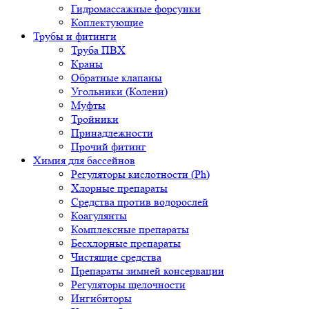
Гидромассажные форсунки
Коплектующие
Трубы и фитинги
Труба ПВХ
Краны
Обратные клапаны
Угольники (Колени)
Муфты
Тройники
Принадлежности
Прочий фитинг
Химия для бассейнов
Регуляторы кислотности (Ph)
Хлорные препараты
Средства против водорослей
Коагулянты
Комплексные препараты
Бесхлорные препараты
Чистящие средства
Препараты зимней консервации
Регуляторы щелочности
Ингибиторы