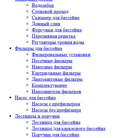
Водозабор
Стеновой проход
Скиммер для бассейна
Донный слив
Форсунки для бассейна
Переливная решетка
Регуляторы уровня воды
Фильтры для бассейна
Фильтровальные установки
Песочные фильтры
Навесные фильтры
Картриджные фильтры
Диатомитовые фильтры
Комплектующие
Наполнители фильтров
Насос для бассейна
Насосы с префильтром
Насосы без префильтра
Лестницы и поручни
Лестница для бассейна
Лестница для каркасного бассейна
Поручни для бассейна