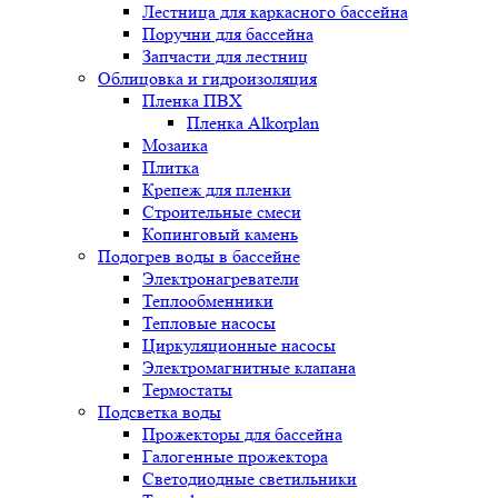
Лестница для каркасного бассейна
Поручни для бассейна
Запчасти для лестниц
Облицовка и гидроизоляция
Пленка ПВХ
Пленка Alkorplan
Мозаика
Плитка
Крепеж для пленки
Строительные смеси
Копинговый камень
Подогрев воды в бассейне
Электронагреватели
Теплообменники
Тепловые насосы
Циркуляционные насосы
Электромагнитные клапана
Термостаты
Подсветка воды
Прожекторы для бассейна
Галогенные прожектора
Светодиодные светильники