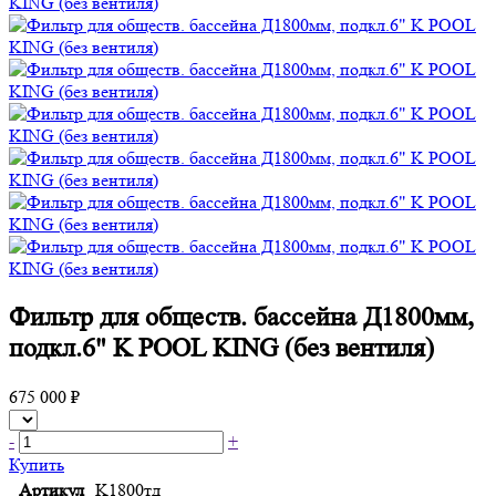
Фильтр для обществ. бассейна Д1800мм,
подкл.6" K POOL KING (без вентиля)
675 000 ₽
-
+
Купить
Артикул
K1800тд