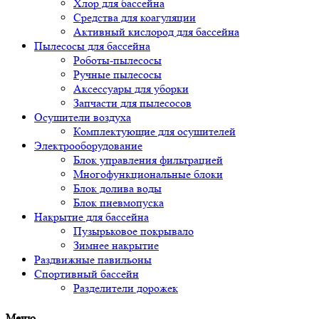
Хлор для бассейна
Средства для коагуляции
Активный кислород для бассейна
Пылесосы для бассейна
Роботы-пылесосы
Ручные пылесосы
Аксессуары для уборки
Запчасти для пылесосов
Осушители воздуха
Комплектующие для осушителей
Электрооборудование
Блок управления фильтрацией
Многофункциональные блоки
Блок долива воды
Блок пневмопуска
Накрытие для бассейна
Пузырьковое покрывало
Зимнее накрытие
Раздвижные павильоны
Спортивный бассейн
Разделители дорожек
Меню