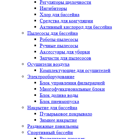
Регуляторы щелочности
Ингибиторы
Хлор для бассейна
Средства для коагуляции
Активный кислород для бассейна
Пылесосы для бассейна
Роботы-пылесосы
Ручные пылесосы
Аксессуары для уборки
Запчасти для пылесосов
Осушители воздуха
Комплектующие для осушителей
Электрооборудование
Блок управления фильтрацией
Многофункциональные блоки
Блок долива воды
Блок пневмопуска
Накрытие для бассейна
Пузырьковое покрывало
Зимнее накрытие
Раздвижные павильоны
Спортивный бассейн
Разделители дорожек