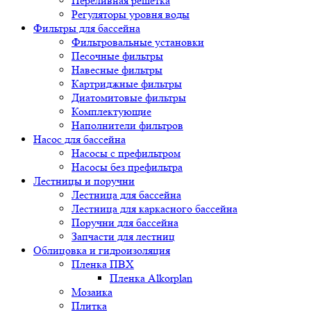
Переливная решетка
Регуляторы уровня воды
Фильтры для бассейна
Фильтровальные установки
Песочные фильтры
Навесные фильтры
Картриджные фильтры
Диатомитовые фильтры
Комплектующие
Наполнители фильтров
Насос для бассейна
Насосы с префильтром
Насосы без префильтра
Лестницы и поручни
Лестница для бассейна
Лестница для каркасного бассейна
Поручни для бассейна
Запчасти для лестниц
Облицовка и гидроизоляция
Пленка ПВХ
Пленка Alkorplan
Мозаика
Плитка