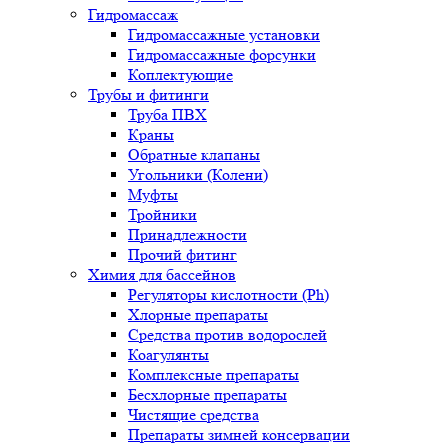
Гидромассаж
Гидромассажные установки
Гидромассажные форсунки
Коплектующие
Трубы и фитинги
Труба ПВХ
Краны
Обратные клапаны
Угольники (Колени)
Муфты
Тройники
Принадлежности
Прочий фитинг
Химия для бассейнов
Регуляторы кислотности (Ph)
Хлорные препараты
Средства против водорослей
Коагулянты
Комплексные препараты
Бесхлорные препараты
Чистящие средства
Препараты зимней консервации