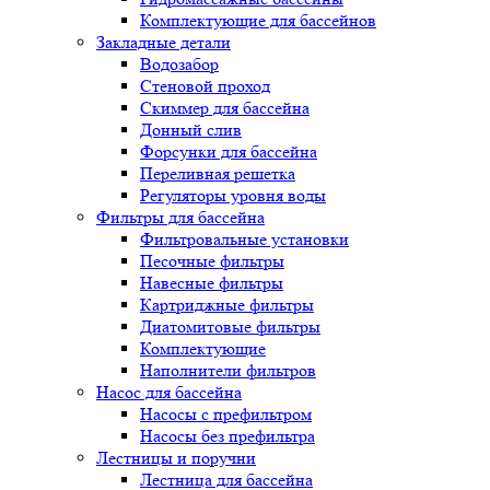
Комплектующие для бассейнов
Закладные детали
Водозабор
Стеновой проход
Скиммер для бассейна
Донный слив
Форсунки для бассейна
Переливная решетка
Регуляторы уровня воды
Фильтры для бассейна
Фильтровальные установки
Песочные фильтры
Навесные фильтры
Картриджные фильтры
Диатомитовые фильтры
Комплектующие
Наполнители фильтров
Насос для бассейна
Насосы с префильтром
Насосы без префильтра
Лестницы и поручни
Лестница для бассейна