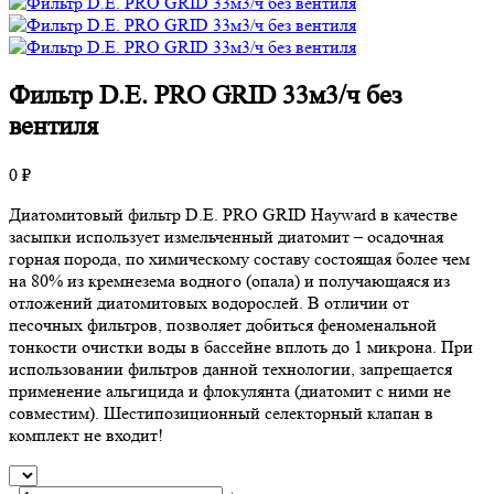
Фильтр D.E. PRO GRID 33м3/ч без
вентиля
0 ₽
Диатомитовый фильтр D.E. PRO GRID Hayward в качестве
засыпки использует измельченный диатомит – осадочная
горная порода, по химическому составу состоящая более чем
на 80% из кремнезема водного (опала) и получающаяся из
отложений диатомитовых водорослей. В отличии от
песочных фильтров, позволяет добиться феноменальной
тонкости очистки воды в бассейне вплоть до 1 микрона. При
использовании фильтров данной технологии, запрещается
применение альгицида и флокулянта (диатомит с ними не
совместим). Шестипозиционный селекторный клапан в
комплект не входит!