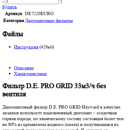
-
+
Купить
Артикул
DE7220EURO
Категория
Диатомитовые фильтры
Файлы
Инструкция
(428кб)
Описание
Характеристики
Фильтр D.E. PRO GRID 33м3/ч без
вентиля
Диатомитовый фильтр D.E. PRO GRID Hayward в качестве
засыпки использует измельченный диатомит – осадочная
горная порода, по химическому составу состоящая более чем
на 80% из кремнезема водного (опала) и получающаяся из