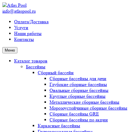
info@atlaspool.ru
Оплата/Доставка
Услуги
Наши работы
Контакты
Меню
Каталог товаров
Бассейны
Сборный бассейн
Сборные бассейны для дачи
Глубокие сборные бассейны
Овальные сборные бассейны
Круглые сборные бассейны
Металлические сборные бассейны
Морозоустойчивые сборные бассейны
Сборные бассейны GRE
Сборные бассейны по акции
Каркасные бассейны
Гидромассажные бассейны