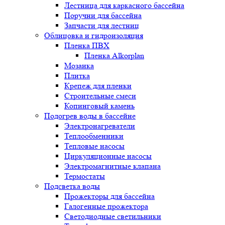
Лестница для каркасного бассейна
Поручни для бассейна
Запчасти для лестниц
Облицовка и гидроизоляция
Пленка ПВХ
Пленка Alkorplan
Мозаика
Плитка
Крепеж для пленки
Строительные смеси
Копинговый камень
Подогрев воды в бассейне
Электронагреватели
Теплообменники
Тепловые насосы
Циркуляционные насосы
Электромагнитные клапана
Термостаты
Подсветка воды
Прожекторы для бассейна
Галогенные прожектора
Светодиодные светильники