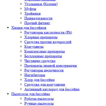
Угольники (Колени)
Муфты
Тройники
Принадлежности
Прочий фитинг
Химия для бассейнов
Регуляторы кислотности (Ph)
Хлорные препараты
Средства против водорослей
Коагулянты
Комплексные препараты
Бесхлорные препараты
Чистящие средства
Препараты зимней консервации
Регуляторы щелочности
Ингибиторы
Хлор для бассейна
Средства для коагуляции
Активный кислород для бассейна
Пылесосы для бассейна
Роботы-пылесосы
Ручные пылесосы