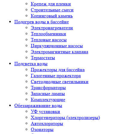
Крепеж для пленки
Строительные смеси
Копинговый камень
Подогрев воды в бассейне
Электронагреватели
Теплообменники
Тепловые насосы
Циркуляционные насосы
Электромагнитные клапана
Термостаты
Подсветка воды
Прожекторы для бассейна
Галогенные прожектора
Светодиодные светильники
Трансформаторы
Запасные лампы
Комплектующие
Обеззараживание воды
УФ установки
Хлоргенераторы (электролизеры)
Автохлораторы
Озонаторы