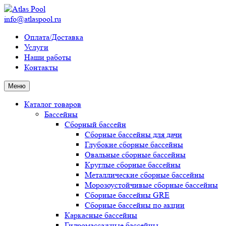
info@atlaspool.ru
Оплата/Доставка
Услуги
Наши работы
Контакты
Меню
Каталог товаров
Бассейны
Сборный бассейн
Сборные бассейны для дачи
Глубокие сборные бассейны
Овальные сборные бассейны
Круглые сборные бассейны
Металлические сборные бассейны
Морозоустойчивые сборные бассейны
Сборные бассейны GRE
Сборные бассейны по акции
Каркасные бассейны
Гидромассажные бассейны