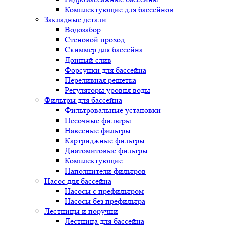
Комплектующие для бассейнов
Закладные детали
Водозабор
Стеновой проход
Скиммер для бассейна
Донный слив
Форсунки для бассейна
Переливная решетка
Регуляторы уровня воды
Фильтры для бассейна
Фильтровальные установки
Песочные фильтры
Навесные фильтры
Картриджные фильтры
Диатомитовые фильтры
Комплектующие
Наполнители фильтров
Насос для бассейна
Насосы с префильтром
Насосы без префильтра
Лестницы и поручни
Лестница для бассейна