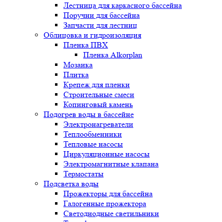
Лестница для каркасного бассейна
Поручни для бассейна
Запчасти для лестниц
Облицовка и гидроизоляция
Пленка ПВХ
Пленка Alkorplan
Мозаика
Плитка
Крепеж для пленки
Строительные смеси
Копинговый камень
Подогрев воды в бассейне
Электронагреватели
Теплообменники
Тепловые насосы
Циркуляционные насосы
Электромагнитные клапана
Термостаты
Подсветка воды
Прожекторы для бассейна
Галогенные прожектора
Светодиодные светильники