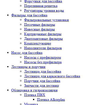
Форсунки для бассейна
Переливная решетка
Регуляторы уровня воды
Фильтры для бассейна
Фильтровальные установки
Песочные фильтры
Навесные фильтры
Картриджные фильтры
Диатомитовые фильтры
Комплектующие
Наполнители фильтров
Насос для бассейна
Насосы с префильтром
Насосы без префильтра
Лестницы и поручни
Лестница для бассейна
Лестница для каркасного бассейна
Поручни для бассейна
Запчасти для лестниц
Облицовка и гидроизоляция
Пленка ПВХ
Пленка Alkorplan
Мозаика