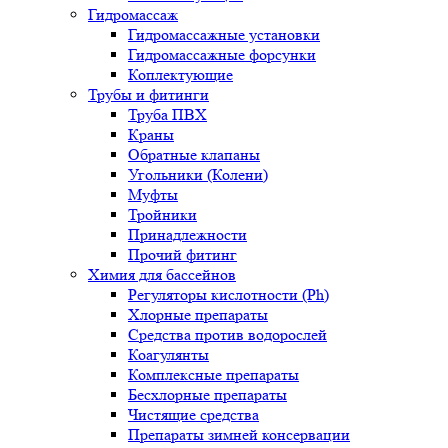
Гидромассаж
Гидромассажные установки
Гидромассажные форсунки
Коплектующие
Трубы и фитинги
Труба ПВХ
Краны
Обратные клапаны
Угольники (Колени)
Муфты
Тройники
Принадлежности
Прочий фитинг
Химия для бассейнов
Регуляторы кислотности (Ph)
Хлорные препараты
Средства против водорослей
Коагулянты
Комплексные препараты
Бесхлорные препараты
Чистящие средства
Препараты зимней консервации