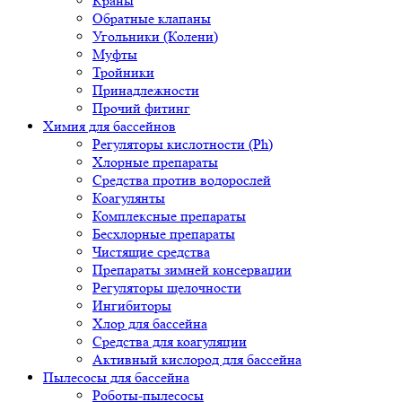
Краны
Обратные клапаны
Угольники (Колени)
Муфты
Тройники
Принадлежности
Прочий фитинг
Химия для бассейнов
Регуляторы кислотности (Ph)
Хлорные препараты
Средства против водорослей
Коагулянты
Комплексные препараты
Бесхлорные препараты
Чистящие средства
Препараты зимней консервации
Регуляторы щелочности
Ингибиторы
Хлор для бассейна
Средства для коагуляции
Активный кислород для бассейна
Пылесосы для бассейна
Роботы-пылесосы