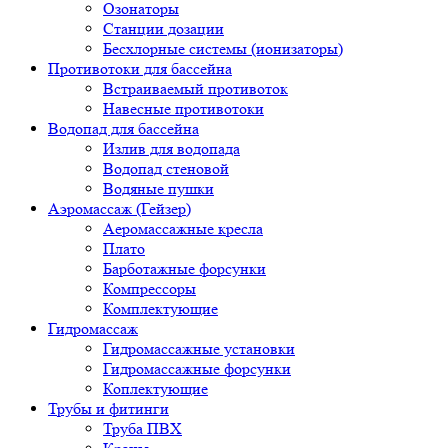
Озонаторы
Станции дозации
Бесхлорные системы (ионизаторы)
Противотоки для бассейна
Встраиваемый противоток
Навесные противотоки
Водопад для бассейна
Излив для водопада
Водопад стеновой
Водяные пушки
Аэромассаж (Гейзер)
Аеромассажные кресла
Плато
Барботажные форсунки
Компрессоры
Комплектующие
Гидромассаж
Гидромассажные установки
Гидромассажные форсунки
Коплектующие
Трубы и фитинги
Труба ПВХ