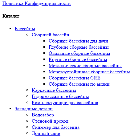
Политика Конфиденциальности
Каталог
Бассейны
Сборный бассейн
Сборные бассейны для дачи
Глубокие сборные бассейны
Овальные сборные бассейны
Круглые сборные бассейны
Металлические сборные бассейны
Морозоустойчивые сборные бассейны
Сборные бассейны GRE
Сборные бассейны по акции
Каркасные бассейны
Гидромассажные бассейны
Комплектующие для бассейнов
Закладные детали
Водозабор
Стеновой проход
Скиммер для бассейна
Донный слив