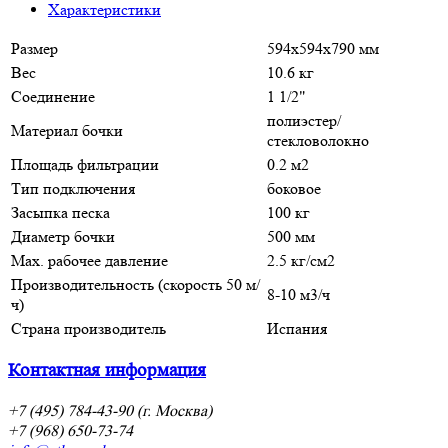
Характеристики
Размер
594х594х790 мм
Вес
10.6 кг
Соединение
1 1/2"
полиэстер/
Материал бочки
стекловолокно
Площадь фильтрации
0.2 м2
Тип подключения
боковое
Засыпка песка
100 кг
Диаметр бочки
500 мм
Max. рабочее давление
2.5 кг/cм2
Производительность (скорость 50 м/
8-10 м3/ч
ч)
Страна производитель
Испания
Контактная информация
+7 (495) 784-43-90 (г. Москва)
+7 (968) 650-73-74