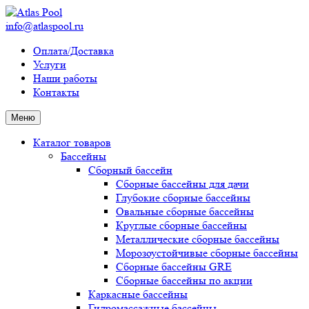
info@atlaspool.ru
Оплата/Доставка
Услуги
Наши работы
Контакты
Меню
Каталог товаров
Бассейны
Сборный бассейн
Сборные бассейны для дачи
Глубокие сборные бассейны
Овальные сборные бассейны
Круглые сборные бассейны
Металлические сборные бассейны
Морозоустойчивые сборные бассейны
Сборные бассейны GRE
Сборные бассейны по акции
Каркасные бассейны
Гидромассажные бассейны