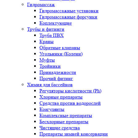
Гидромассаж
Гидромассажные установки
Гидромассажные форсунки
Коплектующие
Трубы и фитинги
Труба ПВХ
Краны
Обратные клапаны
Угольники (Колени)
Муфты
Тройники
Принадлежности
Прочий фитинг
Химия для бассейнов
Регуляторы кислотности (Ph)
Хлорные препараты
Средства против водорослей
Коагулянты
Комплексные препараты
Бесхлорные препараты
Чистящие средства
Препараты зимней консервации