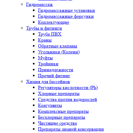
Гидромассаж
Гидромассажные установки
Гидромассажные форсунки
Коплектующие
Трубы и фитинги
Труба ПВХ
Краны
Обратные клапаны
Угольники (Колени)
Муфты
Тройники
Принадлежности
Прочий фитинг
Химия для бассейнов
Регуляторы кислотности (Ph)
Хлорные препараты
Средства против водорослей
Коагулянты
Комплексные препараты
Бесхлорные препараты
Чистящие средства
Препараты зимней консервации