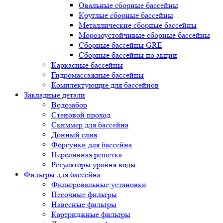
Овальные сборные бассейны
Круглые сборные бассейны
Металлические сборные бассейны
Морозоустойчивые сборные бассейны
Сборные бассейны GRE
Сборные бассейны по акции
Каркасные бассейны
Гидромассажные бассейны
Комплектующие для бассейнов
Закладные детали
Водозабор
Стеновой проход
Скиммер для бассейна
Донный слив
Форсунки для бассейна
Переливная решетка
Регуляторы уровня воды
Фильтры для бассейна
Фильтровальные установки
Песочные фильтры
Навесные фильтры
Картриджные фильтры