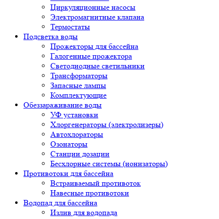
Циркуляционные насосы
Электромагнитные клапана
Термостаты
Подсветка воды
Прожекторы для бассейна
Галогенные прожектора
Светодиодные светильники
Трансформаторы
Запасные лампы
Комплектующие
Обеззараживание воды
УФ установки
Хлоргенераторы (электролизеры)
Автохлораторы
Озонаторы
Станции дозации
Бесхлорные системы (ионизаторы)
Противотоки для бассейна
Встраиваемый противоток
Навесные противотоки
Водопад для бассейна
Излив для водопада