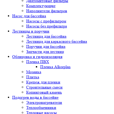
Диатомитовые фильтры
Комплектующие
Наполнители фильтров
Насос для бассейна
Насосы с префильтром
Насосы без префильтра
Лестницы и поручни
Лестница для бассейна
Лестница для каркасного бассейна
Поручни для бассейна
Запчасти для лестниц
Облицовка и гидроизоляция
Пленка ПВХ
Пленка Alkorplan
Мозаика
Плитка
Крепеж для пленки
Строительные смеси
Копинговый камень
Подогрев воды в бассейне
Электронагреватели
Теплообменники
Тепловые насосы