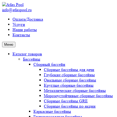
info@atlaspool.ru
Оплата/Доставка
Услуги
Наши работы
Контакты
Меню
Каталог товаров
Бассейны
Сборный бассейн
Сборные бассейны для дачи
Глубокие сборные бассейны
Овальные сборные бассейны
Круглые сборные бассейны
Металлические сборные бассейны
Морозоустойчивые сборные бассейны
Сборные бассейны GRE
Сборные бассейны по акции
Каркасные бассейны
Гидромассажные бассейны