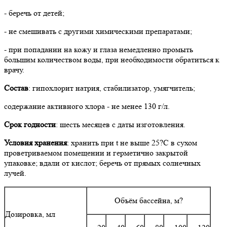
- беречь от детей;
- не смешивать с другими химическими препаратами;
- при попадании на кожу и глаза немедленно промыть
большим количеством воды, при необходимости обратиться к
врачу.
Состав
: гипохлорит натрия, стабилизатор, умягчитель;
содержание активного хлора - не менее 130 г/л.
Срок годности
: шесть месяцев с даты изготовления.
Условия хранения
: хранить при t не выше 25?С в сухом
проветриваемом помещении и герметично закрытой
упаковке; вдали от кислот; беречь от прямых солнечных
лучей.
Объём бассейна, м?
Дозировка, мл