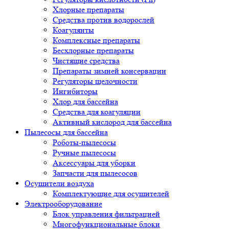
Хлорные препараты
Средства против водорослей
Коагулянты
Комплексные препараты
Бесхлорные препараты
Чистящие средства
Препараты зимней консервации
Регуляторы щелочности
Ингибиторы
Хлор для бассейна
Средства для коагуляции
Активный кислород для бассейна
Пылесосы для бассейна
Роботы-пылесосы
Ручные пылесосы
Аксессуары для уборки
Запчасти для пылесосов
Осушители воздуха
Комплектующие для осушителей
Электрооборудование
Блок управления фильтрацией
Многофункциональные блоки