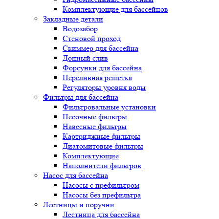
Комплектующие для бассейнов
Закладные детали
Водозабор
Стеновой проход
Скиммер для бассейна
Донный слив
Форсунки для бассейна
Переливная решетка
Регуляторы уровня воды
Фильтры для бассейна
Фильтровальные установки
Песочные фильтры
Навесные фильтры
Картриджные фильтры
Диатомитовые фильтры
Комплектующие
Наполнители фильтров
Насос для бассейна
Насосы с префильтром
Насосы без префильтра
Лестницы и поручни
Лестница для бассейна