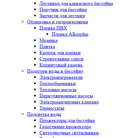
Лестница для каркасного бассейна
Поручни для бассейна
Запчасти для лестниц
Облицовка и гидроизоляция
Пленка ПВХ
Пленка Alkorplan
Мозаика
Плитка
Крепеж для пленки
Строительные смеси
Копинговый камень
Подогрев воды в бассейне
Электронагреватели
Теплообменники
Тепловые насосы
Циркуляционные насосы
Электромагнитные клапана
Термостаты
Подсветка воды
Прожекторы для бассейна
Галогенные прожектора
Светодиодные светильники