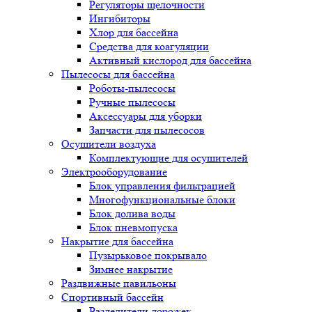
Регуляторы щелочности
Ингибиторы
Хлор для бассейна
Средства для коагуляции
Активный кислород для бассейна
Пылесосы для бассейна
Роботы-пылесосы
Ручные пылесосы
Аксессуары для уборки
Запчасти для пылесосов
Осушители воздуха
Комплектующие для осушителей
Электрооборудование
Блок управления фильтрацией
Многофункциональные блоки
Блок долива воды
Блок пневмопуска
Накрытие для бассейна
Пузырьковое покрывало
Зимнее накрытие
Раздвижные павильоны
Спортивный бассейн
Разделители дорожек