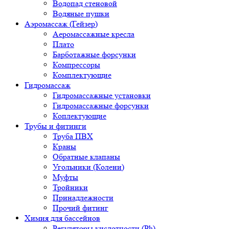
Водопад стеновой
Водяные пушки
Аэромассаж (Гейзер)
Аеромассажные кресла
Плато
Барботажные форсунки
Компрессоры
Комплектующие
Гидромассаж
Гидромассажные установки
Гидромассажные форсунки
Коплектующие
Трубы и фитинги
Труба ПВХ
Краны
Обратные клапаны
Угольники (Колени)
Муфты
Тройники
Принадлежности
Прочий фитинг
Химия для бассейнов
Регуляторы кислотности (Ph)