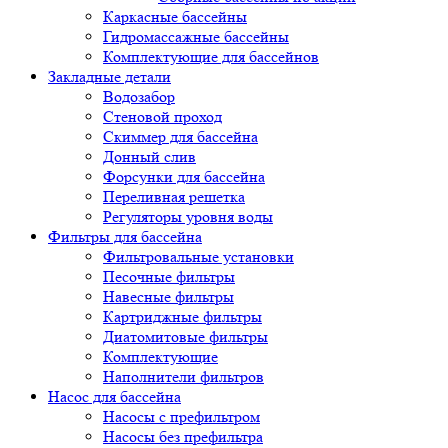
Каркасные бассейны
Гидромассажные бассейны
Комплектующие для бассейнов
Закладные детали
Водозабор
Стеновой проход
Скиммер для бассейна
Донный слив
Форсунки для бассейна
Переливная решетка
Регуляторы уровня воды
Фильтры для бассейна
Фильтровальные установки
Песочные фильтры
Навесные фильтры
Картриджные фильтры
Диатомитовые фильтры
Комплектующие
Наполнители фильтров
Насос для бассейна
Насосы с префильтром
Насосы без префильтра