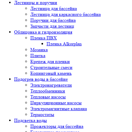
Лестницы и поручни
Лестница для бассейна
Лестница для каркасного бассейна
Поручни для бассейна
Запчасти для лестниц
Облицовка и гидроизоляция
Пленка ПВХ
Пленка Alkorplan
Мозаика
Плитка
Крепеж для пленки
Строительные смеси
Копинговый камень
Подогрев воды в бассейне
Электронагреватели
Теплообменники
Тепловые насосы
Циркуляционные насосы
Электромагнитные клапана
Термостаты
Подсветка воды
Прожекторы для бассейна