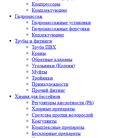
Компрессоры
Комплектующие
Гидромассаж
Гидромассажные установки
Гидромассажные форсунки
Коплектующие
Трубы и фитинги
Труба ПВХ
Краны
Обратные клапаны
Угольники (Колени)
Муфты
Тройники
Принадлежности
Прочий фитинг
Химия для бассейнов
Регуляторы кислотности (Ph)
Хлорные препараты
Средства против водорослей
Коагулянты
Комплексные препараты
Бесхлорные препараты