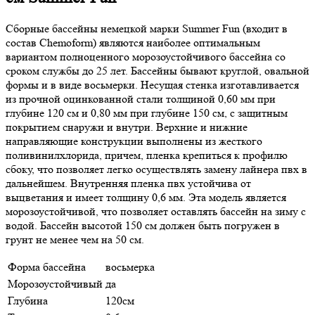
Сборные бассейны немецкой марки Summer Fun (входит в
состав Chemoform) являются наиболее оптимальным
вариантом полноценного морозоустойчивого бассейна со
сроком службы до 25 лет. Бассейны бывают круглой, овальной
формы и в виде восьмерки. Несущая стенка изготавливается
из прочной оцинкованной стали толщиной 0,60 мм при
глубине 120 см и 0,80 мм при глубине 150 см, с защитным
покрытием снаружи и внутри. Верхние и нижние
направляющие конструкции выполнены из жесткого
поливинилхлорида, причем, пленка крепиться к профилю
сбоку, что позволяет легко осуществлять замену лайнера пвх в
дальнейшем. Внутренняя пленка пвх устойчива от
выцветания и имеет толщину 0,6 мм. Эта модель является
морозоустойчивой, что позволяет оставлять бассейн на зиму с
водой. Бассейн высотой 150 см должен быть погружен в
грунт не менее чем на 50 см.
Форма бассейна
восьмерка
Морозоустойчивый
да
Глубина
120см