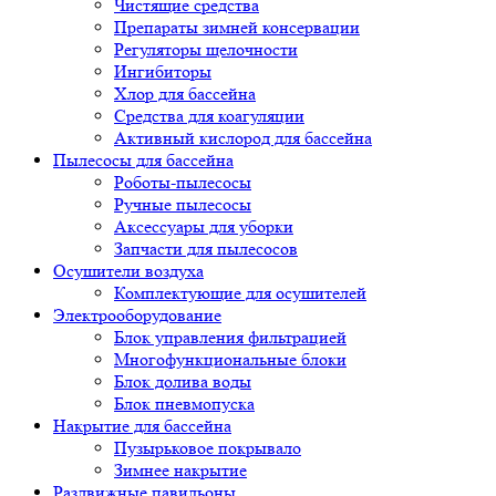
Чистящие средства
Препараты зимней консервации
Регуляторы щелочности
Ингибиторы
Хлор для бассейна
Средства для коагуляции
Активный кислород для бассейна
Пылесосы для бассейна
Роботы-пылесосы
Ручные пылесосы
Аксессуары для уборки
Запчасти для пылесосов
Осушители воздуха
Комплектующие для осушителей
Электрооборудование
Блок управления фильтрацией
Многофункциональные блоки
Блок долива воды
Блок пневмопуска
Накрытие для бассейна
Пузырьковое покрывало
Зимнее накрытие
Раздвижные павильоны