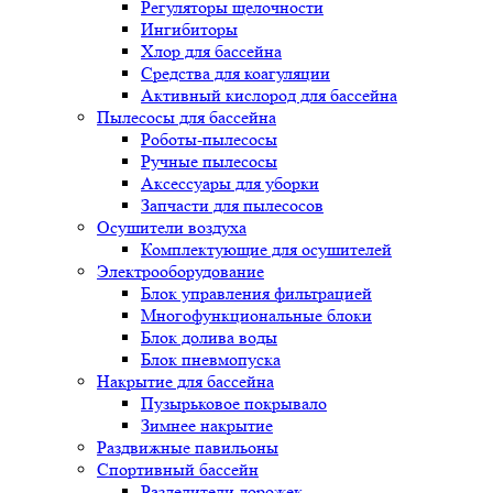
Регуляторы щелочности
Ингибиторы
Хлор для бассейна
Средства для коагуляции
Активный кислород для бассейна
Пылесосы для бассейна
Роботы-пылесосы
Ручные пылесосы
Аксессуары для уборки
Запчасти для пылесосов
Осушители воздуха
Комплектующие для осушителей
Электрооборудование
Блок управления фильтрацией
Многофункциональные блоки
Блок долива воды
Блок пневмопуска
Накрытие для бассейна
Пузырьковое покрывало
Зимнее накрытие
Раздвижные павильоны
Спортивный бассейн
Разделители дорожек