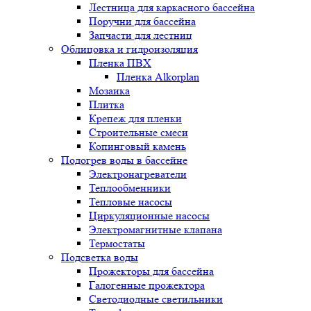
Лестница для каркасного бассейна
Поручни для бассейна
Запчасти для лестниц
Облицовка и гидроизоляция
Пленка ПВХ
Пленка Alkorplan
Мозаика
Плитка
Крепеж для пленки
Строительные смеси
Копинговый камень
Подогрев воды в бассейне
Электронагреватели
Теплообменники
Тепловые насосы
Циркуляционные насосы
Электромагнитные клапана
Термостаты
Подсветка воды
Прожекторы для бассейна
Галогенные прожектора
Светодиодные светильники