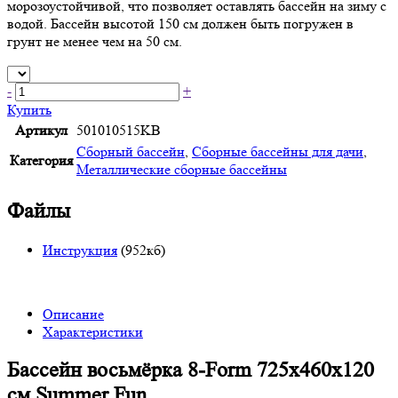
морозоустойчивой, что позволяет оставлять бассейн на зиму с
водой. Бассейн высотой 150 см должен быть погружен в
грунт не менее чем на 50 см.
-
+
Купить
Артикул
501010515KB
Сборный бассейн
,
Сборные бассейны для дачи
,
Категория
Металлические сборные бассейны
Файлы
Инструкция
(952кб)
Описание
Характеристики
Бассейн восьмёрка 8-Form 725х460х120
см Summer Fun