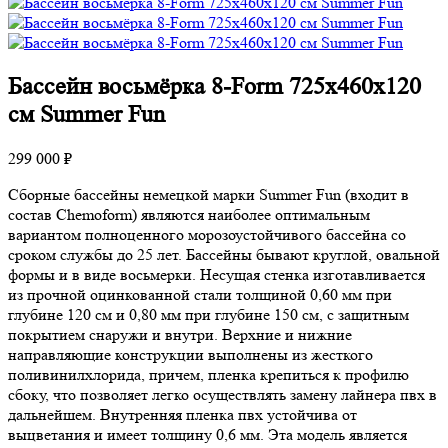
Бассейн восьмёрка 8-Form 725х460х120
см Summer Fun
299 000 ₽
Сборные бассейны немецкой марки Summer Fun (входит в
состав Chemoform) являются наиболее оптимальным
вариантом полноценного морозоустойчивого бассейна со
сроком службы до 25 лет. Бассейны бывают круглой, овальной
формы и в виде восьмерки. Несущая стенка изготавливается
из прочной оцинкованной стали толщиной 0,60 мм при
глубине 120 см и 0,80 мм при глубине 150 см, с защитным
покрытием снаружи и внутри. Верхние и нижние
направляющие конструкции выполнены из жесткого
поливинилхлорида, причем, пленка крепиться к профилю
сбоку, что позволяет легко осуществлять замену лайнера пвх в
дальнейшем. Внутренняя пленка пвх устойчива от
выцветания и имеет толщину 0,6 мм. Эта модель является