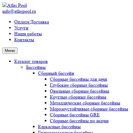
info@atlaspool.ru
Оплата/Доставка
Услуги
Наши работы
Контакты
Меню
Каталог товаров
Бассейны
Сборный бассейн
Сборные бассейны для дачи
Глубокие сборные бассейны
Овальные сборные бассейны
Круглые сборные бассейны
Металлические сборные бассейны
Морозоустойчивые сборные бассейны
Сборные бассейны GRE
Сборные бассейны по акции
Каркасные бассейны
Гидромассажные бассейны