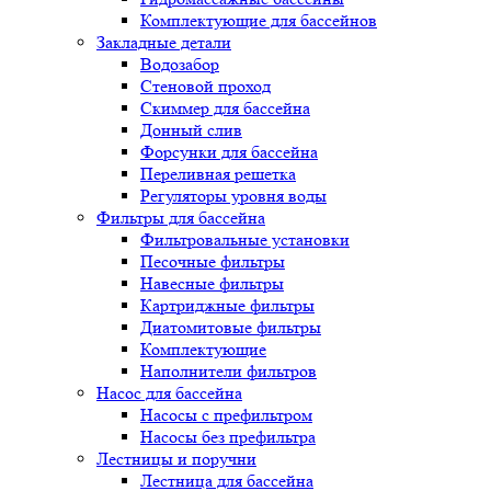
Комплектующие для бассейнов
Закладные детали
Водозабор
Стеновой проход
Скиммер для бассейна
Донный слив
Форсунки для бассейна
Переливная решетка
Регуляторы уровня воды
Фильтры для бассейна
Фильтровальные установки
Песочные фильтры
Навесные фильтры
Картриджные фильтры
Диатомитовые фильтры
Комплектующие
Наполнители фильтров
Насос для бассейна
Насосы с префильтром
Насосы без префильтра
Лестницы и поручни
Лестница для бассейна