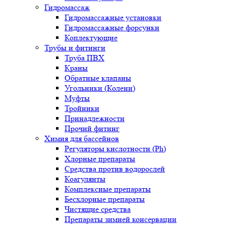
Гидромассаж
Гидромассажные установки
Гидромассажные форсунки
Коплектующие
Трубы и фитинги
Труба ПВХ
Краны
Обратные клапаны
Угольники (Колени)
Муфты
Тройники
Принадлежности
Прочий фитинг
Химия для бассейнов
Регуляторы кислотности (Ph)
Хлорные препараты
Средства против водорослей
Коагулянты
Комплексные препараты
Бесхлорные препараты
Чистящие средства
Препараты зимней консервации