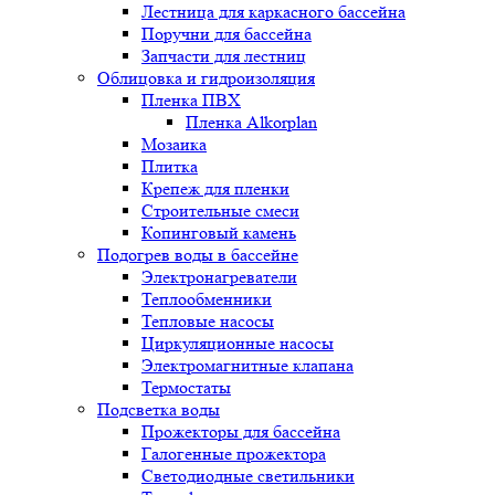
Лестница для каркасного бассейна
Поручни для бассейна
Запчасти для лестниц
Облицовка и гидроизоляция
Пленка ПВХ
Пленка Alkorplan
Мозаика
Плитка
Крепеж для пленки
Строительные смеси
Копинговый камень
Подогрев воды в бассейне
Электронагреватели
Теплообменники
Тепловые насосы
Циркуляционные насосы
Электромагнитные клапана
Термостаты
Подсветка воды
Прожекторы для бассейна
Галогенные прожектора
Светодиодные светильники