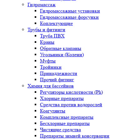
Гидромассаж
Гидромассажные установки
Гидромассажные форсунки
Коплектующие
Трубы и фитинги
Труба ПВХ
Краны
Обратные клапаны
Угольники (Колени)
Муфты
Тройники
Принадлежности
Прочий фитинг
Химия для бассейнов
Регуляторы кислотности (Ph)
Хлорные препараты
Средства против водорослей
Коагулянты
Комплексные препараты
Бесхлорные препараты
Чистящие средства
Препараты зимней консервации