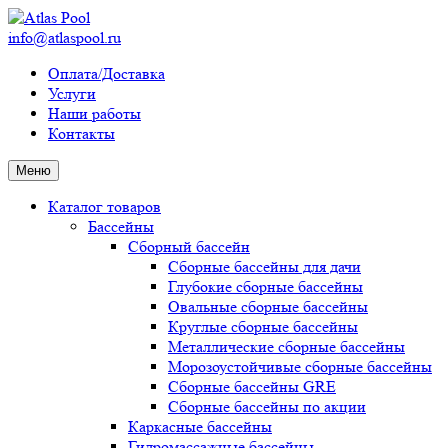
info@atlaspool.ru
Оплата/Доставка
Услуги
Наши работы
Контакты
Меню
Каталог товаров
Бассейны
Сборный бассейн
Сборные бассейны для дачи
Глубокие сборные бассейны
Овальные сборные бассейны
Круглые сборные бассейны
Металлические сборные бассейны
Морозоустойчивые сборные бассейны
Сборные бассейны GRE
Сборные бассейны по акции
Каркасные бассейны
Гидромассажные бассейны