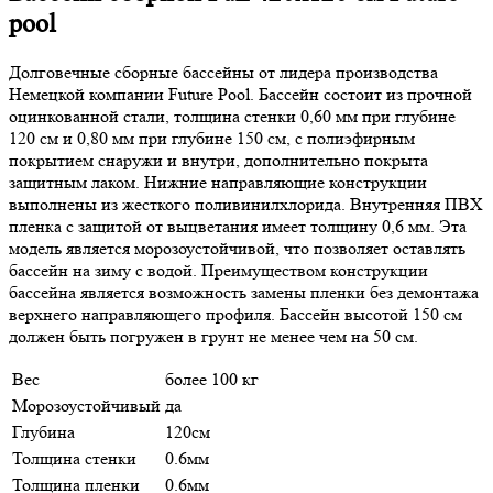
pool
Долговечные сборные бассейны от лидера производства
Немецкой компании Future Pool. Бассейн состоит из прочной
оцинкованной стали, толщина стенки 0,60 мм при глубине
120 см и 0,80 мм при глубине 150 см, с полиэфирным
покрытием снаружи и внутри, дополнительно покрыта
защитным лаком. Нижние направляющие конструкции
выполнены из жесткого поливинилхлорида. Внутренняя ПВХ
пленка с защитой от выцветания имеет толщину 0,6 мм. Эта
модель является морозоустойчивой, что позволяет оставлять
бассейн на зиму с водой. Преимуществом конструкции
бассейна является возможность замены пленки без демонтажа
верхнего направляющего профиля. Бассейн высотой 150 см
должен быть погружен в грунт не менее чем на 50 см.
Вес
более 100 кг
Морозоустойчивый
да
Глубина
120см
Толщина стенки
0.6мм
Толщина пленки
0.6мм