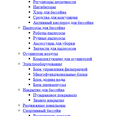
Регуляторы щелочности
Ингибиторы
Хлор для бассейна
Средства для коагуляции
Активный кислород для бассейна
Пылесосы для бассейна
Роботы-пылесосы
Ручные пылесосы
Аксессуары для уборки
Запчасти для пылесосов
Осушители воздуха
Комплектующие для осушителей
Электрооборудование
Блок управления фильтрацией
Многофункциональные блоки
Блок долива воды
Блок пневмопуска
Накрытие для бассейна
Пузырьковое покрывало
Зимнее накрытие
Раздвижные павильоны
Спортивный бассейн
Разделители дорожек