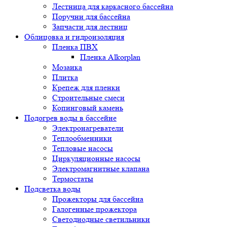
Лестница для каркасного бассейна
Поручни для бассейна
Запчасти для лестниц
Облицовка и гидроизоляция
Пленка ПВХ
Пленка Alkorplan
Мозаика
Плитка
Крепеж для пленки
Строительные смеси
Копинговый камень
Подогрев воды в бассейне
Электронагреватели
Теплообменники
Тепловые насосы
Циркуляционные насосы
Электромагнитные клапана
Термостаты
Подсветка воды
Прожекторы для бассейна
Галогенные прожектора
Светодиодные светильники