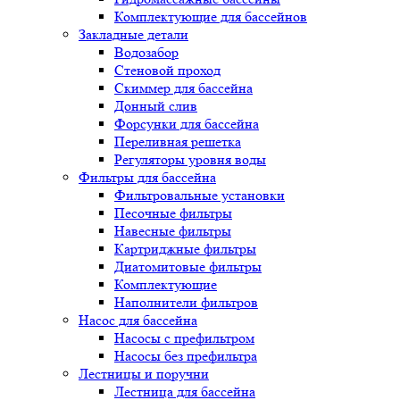
Комплектующие для бассейнов
Закладные детали
Водозабор
Стеновой проход
Скиммер для бассейна
Донный слив
Форсунки для бассейна
Переливная решетка
Регуляторы уровня воды
Фильтры для бассейна
Фильтровальные установки
Песочные фильтры
Навесные фильтры
Картриджные фильтры
Диатомитовые фильтры
Комплектующие
Наполнители фильтров
Насос для бассейна
Насосы с префильтром
Насосы без префильтра
Лестницы и поручни
Лестница для бассейна