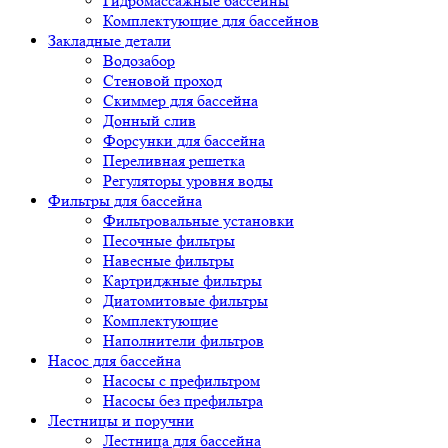
Гидромассажные бассейны
Комплектующие для бассейнов
Закладные детали
Водозабор
Стеновой проход
Скиммер для бассейна
Донный слив
Форсунки для бассейна
Переливная решетка
Регуляторы уровня воды
Фильтры для бассейна
Фильтровальные установки
Песочные фильтры
Навесные фильтры
Картриджные фильтры
Диатомитовые фильтры
Комплектующие
Наполнители фильтров
Насос для бассейна
Насосы с префильтром
Насосы без префильтра
Лестницы и поручни
Лестница для бассейна