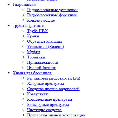
Гидромассаж
Гидромассажные установки
Гидромассажные форсунки
Коплектующие
Трубы и фитинги
Труба ПВХ
Краны
Обратные клапаны
Угольники (Колени)
Муфты
Тройники
Принадлежности
Прочий фитинг
Химия для бассейнов
Регуляторы кислотности (Ph)
Хлорные препараты
Средства против водорослей
Коагулянты
Комплексные препараты
Бесхлорные препараты
Чистящие средства
Препараты зимней консервации