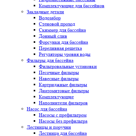
Комплектующие для бассейнов
Закладные детали
Водозабор
Стеновой проход
Скиммер для бассейна
Донный слив
Форсунки для бассейна
Переливная решетка
Регуляторы уровня воды
Фильтры для бассейна
Фильтровальные установки
Песочные фильтры
Навесные фильтры
Картриджные фильтры
Диатомитовые фильтры
Комплектующие
Наполнители фильтров
Насос для бассейна
Насосы с префильтром
Насосы без префильтра
Лестницы и поручни
Лестница для бассейна