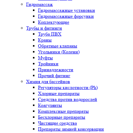
Гидромассаж
Гидромассажные установки
Гидромассажные форсунки
Коплектующие
Трубы и фитинги
Труба ПВХ
Краны
Обратные клапаны
Угольники (Колени)
Муфты
Тройники
Принадлежности
Прочий фитинг
Химия для бассейнов
Регуляторы кислотности (Ph)
Хлорные препараты
Средства против водорослей
Коагулянты
Комплексные препараты
Бесхлорные препараты
Чистящие средства
Препараты зимней консервации