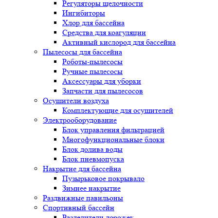
Регуляторы щелочности
Ингибиторы
Хлор для бассейна
Средства для коагуляции
Активный кислород для бассейна
Пылесосы для бассейна
Роботы-пылесосы
Ручные пылесосы
Аксессуары для уборки
Запчасти для пылесосов
Осушители воздуха
Комплектующие для осушителей
Электрооборудование
Блок управления фильтрацией
Многофункциональные блоки
Блок долива воды
Блок пневмопуска
Накрытие для бассейна
Пузырьковое покрывало
Зимнее накрытие
Раздвижные павильоны
Спортивный бассейн
Разделители дорожек