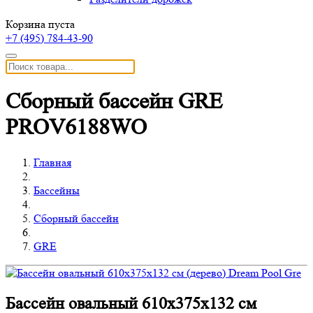
Корзина пуста
+7 (495)
784-43-90
Сборный бассейн GRE
PROV6188WO
Главная
Бассейны
Сборный бассейн
GRE
Бассейн овальный 610х375х132 см