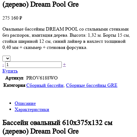
(дерево) Dream Pool Gre
275 160 ₽
Овальные бассейны DREAM POOL со стальными стенками
без распорок, имитация дерева. Высота: 1,32 м. Борты 15 см,
стойки шириной 12 см, синий лайнер в нахлест толщиной
0,40 мм + скиммер + стеновая форсунка.
-
+
Купить
Артикул
PROV6188WO
Категория
Сборный бассейн
,
Сборные бассейны GRE
Описание
Характеристики
Бассейн овальный 610х375х132 см
(дерево) Dream Pool Gre