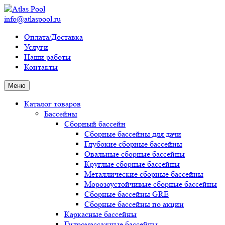
info@atlaspool.ru
Оплата/Доставка
Услуги
Наши работы
Контакты
Меню
Каталог товаров
Бассейны
Сборный бассейн
Сборные бассейны для дачи
Глубокие сборные бассейны
Овальные сборные бассейны
Круглые сборные бассейны
Металлические сборные бассейны
Морозоустойчивые сборные бассейны
Сборные бассейны GRE
Сборные бассейны по акции
Каркасные бассейны
Гидромассажные бассейны