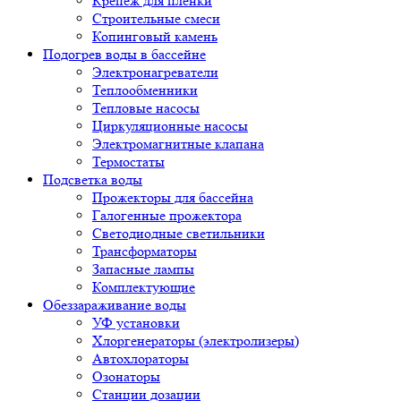
Крепеж для пленки
Строительные смеси
Копинговый камень
Подогрев воды в бассейне
Электронагреватели
Теплообменники
Тепловые насосы
Циркуляционные насосы
Электромагнитные клапана
Термостаты
Подсветка воды
Прожекторы для бассейна
Галогенные прожектора
Светодиодные светильники
Трансформаторы
Запасные лампы
Комплектующие
Обеззараживание воды
УФ установки
Хлоргенераторы (электролизеры)
Автохлораторы
Озонаторы
Станции дозации