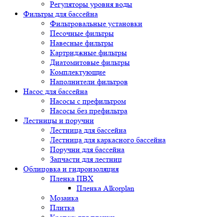
Регуляторы уровня воды
Фильтры для бассейна
Фильтровальные установки
Песочные фильтры
Навесные фильтры
Картриджные фильтры
Диатомитовые фильтры
Комплектующие
Наполнители фильтров
Насос для бассейна
Насосы с префильтром
Насосы без префильтра
Лестницы и поручни
Лестница для бассейна
Лестница для каркасного бассейна
Поручни для бассейна
Запчасти для лестниц
Облицовка и гидроизоляция
Пленка ПВХ
Пленка Alkorplan
Мозаика
Плитка