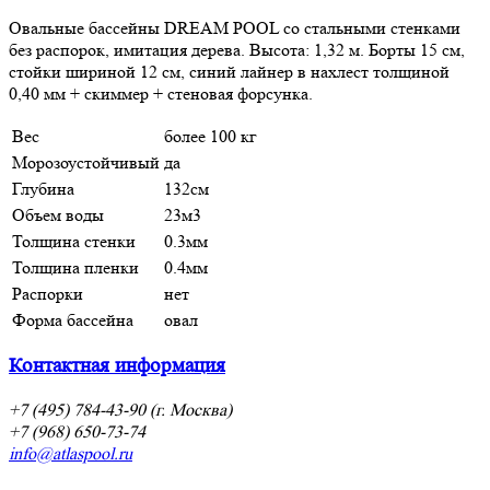
Овальные бассейны DREAM POOL со стальными стенками
без распорок, имитация дерева. Высота: 1,32 м. Борты 15 см,
стойки шириной 12 см, синий лайнер в нахлест толщиной
0,40 мм + скиммер + стеновая форсунка.
Вес
более 100 кг
Морозоустойчивый
да
Глубина
132см
Объем воды
23м3
Толщина стенки
0.3мм
Толщина пленки
0.4мм
Распорки
нет
Форма бассейна
овал
Контактная информация
+7 (495) 784-43-90 (г. Москва)
+7 (968) 650-73-74
info@atlaspool.ru