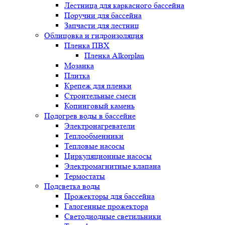
Лестница для каркасного бассейна
Поручни для бассейна
Запчасти для лестниц
Облицовка и гидроизоляция
Пленка ПВХ
Пленка Alkorplan
Мозаика
Плитка
Крепеж для пленки
Строительные смеси
Копинговый камень
Подогрев воды в бассейне
Электронагреватели
Теплообменники
Тепловые насосы
Циркуляционные насосы
Электромагнитные клапана
Термостаты
Подсветка воды
Прожекторы для бассейна
Галогенные прожектора
Светодиодные светильники