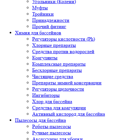
Угольники (Колени)
Муфты
Тройники
Принадлежности
Прочий фитинг
Химия для бассейнов
Регуляторы кислотности (Ph)
Хлорные препараты
Средства против водорослей
Коагулянты
Комплексные препараты
Бесхлорные препараты
Чистящие средства
Препараты зимней консервации
Регуляторы щелочности
Ингибиторы
Хлор для бассейна
Средства для коагуляции
Активный кислород для бассейна
Пылесосы для бассейна
Роботы-пылесосы
Ручные пылесосы
Аксессуары для уборки