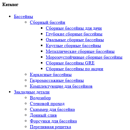
Каталог
Бассейны
Сборный бассейн
Сборные бассейны для дачи
Глубокие сборные бассейны
Овальные сборные бассейны
Круглые сборные бассейны
Металлические сборные бассейны
Морозоустойчивые сборные бассейны
Сборные бассейны GRE
Сборные бассейны по акции
Каркасные бассейны
Гидромассажные бассейны
Комплектующие для бассейнов
Закладные детали
Водозабор
Стеновой проход
Скиммер для бассейна
Донный слив
Форсунки для бассейна
Переливная решетка