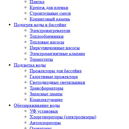
Плитка
Крепеж для пленки
Строительные смеси
Копинговый камень
Подогрев воды в бассейне
Электронагреватели
Теплообменники
Тепловые насосы
Циркуляционные насосы
Электромагнитные клапана
Термостаты
Подсветка воды
Прожекторы для бассейна
Галогенные прожектора
Светодиодные светильники
Трансформаторы
Запасные лампы
Комплектующие
Обеззараживание воды
УФ установки
Хлоргенераторы (электролизеры)
Автохлораторы
Озонаторы