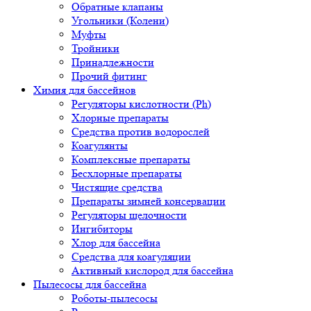
Обратные клапаны
Угольники (Колени)
Муфты
Тройники
Принадлежности
Прочий фитинг
Химия для бассейнов
Регуляторы кислотности (Ph)
Хлорные препараты
Средства против водорослей
Коагулянты
Комплексные препараты
Бесхлорные препараты
Чистящие средства
Препараты зимней консервации
Регуляторы щелочности
Ингибиторы
Хлор для бассейна
Средства для коагуляции
Активный кислород для бассейна
Пылесосы для бассейна
Роботы-пылесосы