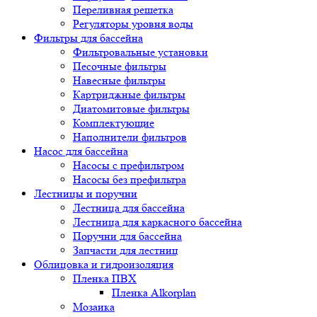
Переливная решетка
Регуляторы уровня воды
Фильтры для бассейна
Фильтровальные установки
Песочные фильтры
Навесные фильтры
Картриджные фильтры
Диатомитовые фильтры
Комплектующие
Наполнители фильтров
Насос для бассейна
Насосы с префильтром
Насосы без префильтра
Лестницы и поручни
Лестница для бассейна
Лестница для каркасного бассейна
Поручни для бассейна
Запчасти для лестниц
Облицовка и гидроизоляция
Пленка ПВХ
Пленка Alkorplan
Мозаика