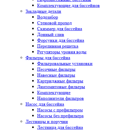
Комплектующие для бассейнов
Закладные детали
Водозабор
Стеновой проход
Скиммер для бассейна
Донный слив
Форсунки для бассейна
Переливная решетка
Регуляторы уровня воды
Фильтры для бассейна
Фильтровальные установки
Песочные фильтры
Навесные фильтры
Картриджные фильтры
Диатомитовые фильтры
Комплектующие
Наполнители фильтров
Насос для бассейна
Насосы с префильтром
Насосы без префильтра
Лестницы и поручни
Лестница для бассейна