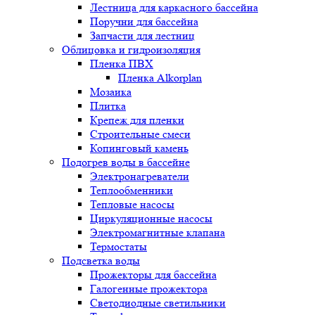
Лестница для каркасного бассейна
Поручни для бассейна
Запчасти для лестниц
Облицовка и гидроизоляция
Пленка ПВХ
Пленка Alkorplan
Мозаика
Плитка
Крепеж для пленки
Строительные смеси
Копинговый камень
Подогрев воды в бассейне
Электронагреватели
Теплообменники
Тепловые насосы
Циркуляционные насосы
Электромагнитные клапана
Термостаты
Подсветка воды
Прожекторы для бассейна
Галогенные прожектора
Светодиодные светильники