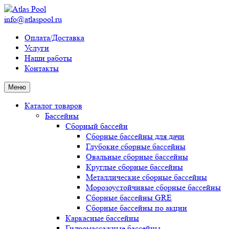
info@atlaspool.ru
Оплата/Доставка
Услуги
Наши работы
Контакты
Меню
Каталог товаров
Бассейны
Сборный бассейн
Сборные бассейны для дачи
Глубокие сборные бассейны
Овальные сборные бассейны
Круглые сборные бассейны
Металлические сборные бассейны
Морозоустойчивые сборные бассейны
Сборные бассейны GRE
Сборные бассейны по акции
Каркасные бассейны
Гидромассажные бассейны