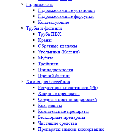
Гидромассаж
Гидромассажные установки
Гидромассажные форсунки
Коплектующие
Трубы и фитинги
Труба ПВХ
Краны
Обратные клапаны
Угольники (Колени)
Муфты
Тройники
Принадлежности
Прочий фитинг
Химия для бассейнов
Регуляторы кислотности (Ph)
Хлорные препараты
Средства против водорослей
Коагулянты
Комплексные препараты
Бесхлорные препараты
Чистящие средства
Препараты зимней консервации