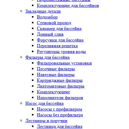
Комплектующие для бассейнов
Закладные детали
Водозабор
Стеновой проход
Скиммер для бассейна
Донный слив
Форсунки для бассейна
Переливная решетка
Регуляторы уровня воды
Фильтры для бассейна
Фильтровальные установки
Песочные фильтры
Навесные фильтры
Картриджные фильтры
Диатомитовые фильтры
Комплектующие
Наполнители фильтров
Насос для бассейна
Насосы с префильтром
Насосы без префильтра
Лестницы и поручни
Лестница для бассейна