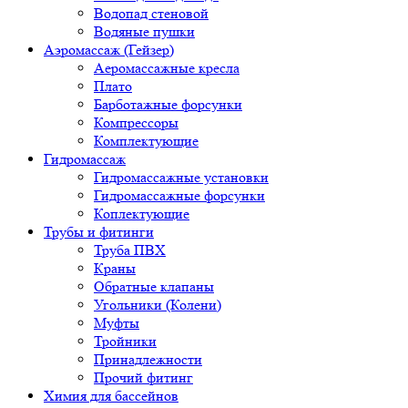
Водопад стеновой
Водяные пушки
Аэромассаж (Гейзер)
Аеромассажные кресла
Плато
Барботажные форсунки
Компрессоры
Комплектующие
Гидромассаж
Гидромассажные установки
Гидромассажные форсунки
Коплектующие
Трубы и фитинги
Труба ПВХ
Краны
Обратные клапаны
Угольники (Колени)
Муфты
Тройники
Принадлежности
Прочий фитинг
Химия для бассейнов