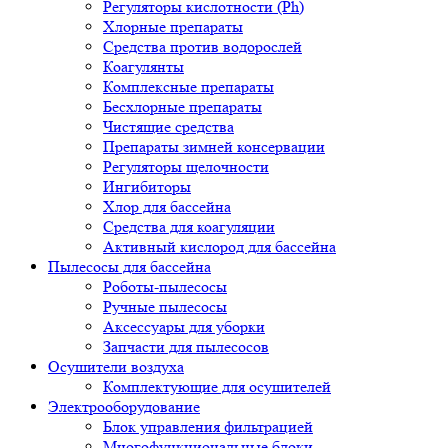
Регуляторы кислотности (Ph)
Хлорные препараты
Средства против водорослей
Коагулянты
Комплексные препараты
Бесхлорные препараты
Чистящие средства
Препараты зимней консервации
Регуляторы щелочности
Ингибиторы
Хлор для бассейна
Средства для коагуляции
Активный кислород для бассейна
Пылесосы для бассейна
Роботы-пылесосы
Ручные пылесосы
Аксессуары для уборки
Запчасти для пылесосов
Осушители воздуха
Комплектующие для осушителей
Электрооборудование
Блок управления фильтрацией
Многофункциональные блоки