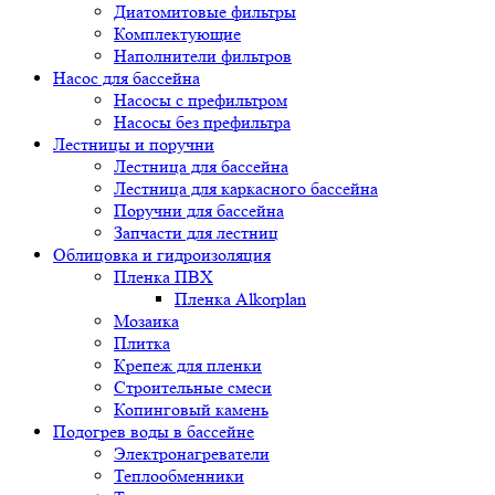
Диатомитовые фильтры
Комплектующие
Наполнители фильтров
Насос для бассейна
Насосы с префильтром
Насосы без префильтра
Лестницы и поручни
Лестница для бассейна
Лестница для каркасного бассейна
Поручни для бассейна
Запчасти для лестниц
Облицовка и гидроизоляция
Пленка ПВХ
Пленка Alkorplan
Мозаика
Плитка
Крепеж для пленки
Строительные смеси
Копинговый камень
Подогрев воды в бассейне
Электронагреватели
Теплообменники