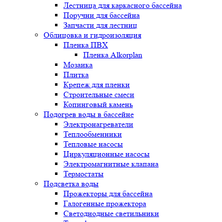
Лестница для каркасного бассейна
Поручни для бассейна
Запчасти для лестниц
Облицовка и гидроизоляция
Пленка ПВХ
Пленка Alkorplan
Мозаика
Плитка
Крепеж для пленки
Строительные смеси
Копинговый камень
Подогрев воды в бассейне
Электронагреватели
Теплообменники
Тепловые насосы
Циркуляционные насосы
Электромагнитные клапана
Термостаты
Подсветка воды
Прожекторы для бассейна
Галогенные прожектора
Светодиодные светильники