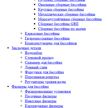
Овальные сборные бассейны
Круглые сборные бассейны
Металлические сборные бассейны
Морозоустойчивые сборные бассейны
Сборные бассейны GRE
Сборные бассейны по акции
Каркасные бассейны
Гидромассажные бассейны
Комплектующие для бассейнов
Закладные детали
Водозабор
Стеновой проход
Скиммер для бассейна
Донный слив
Форсунки для бассейна
Переливная решетка
Регуляторы уровня воды
Фильтры для бассейна
Фильтровальные установки
Песочные фильтры
Навесные фильтры
Картриджные фильтры