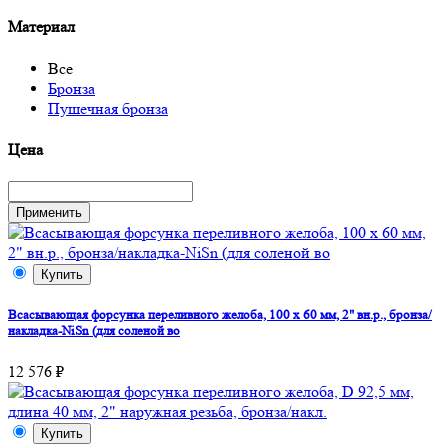
Материал
Все
Бронза
Пушечная бронза
Цена
Купить
Всасывающая форсунка переливного желоба, 100 х 60 мм, 2" вн.р., бронза/
накладка-NiSn (для соленой во
12 576 ₽
Купить