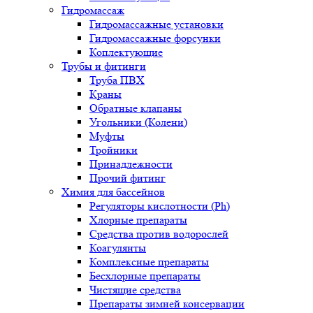
Гидромассаж
Гидромассажные установки
Гидромассажные форсунки
Коплектующие
Трубы и фитинги
Труба ПВХ
Краны
Обратные клапаны
Угольники (Колени)
Муфты
Тройники
Принадлежности
Прочий фитинг
Химия для бассейнов
Регуляторы кислотности (Ph)
Хлорные препараты
Средства против водорослей
Коагулянты
Комплексные препараты
Бесхлорные препараты
Чистящие средства
Препараты зимней консервации