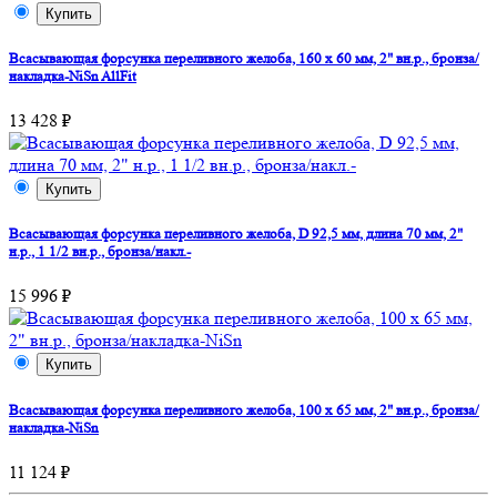
Купить
Всасывающая форсунка переливного желоба, 160 х 60 мм, 2" вн.р., бронза/
накладка-NiSn AllFit
13 428 ₽
Купить
Всасывающая форсунка переливного желоба, D 92,5 мм, длина 70 мм, 2"
н.р., 1 1/2 вн.р., бронза/накл.-
15 996 ₽
Купить
Всасывающая форсунка переливного желоба, 100 х 65 мм, 2" вн.р., бронза/
накладка-NiSn
11 124 ₽