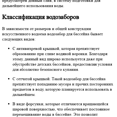
предусмотрен донный слив, в систему подготовки для
дальнейшего использования воды.
Классификация водозаборов
В зависимости от размеров и общей конструкции
искусственного водоема водозабор для бассейна бывает
следующих видов:
С антивихревой крышкой, которая препятствует
образованию при сливе водяной воронки. Благодаря
этому, данный вид широко используется даже при
обустройстве детских бассейнов, предоставляя условия
для абсолютно безопасного купания.
С сетчатой крышкой. Такой водозабор для бассейна
препятствует попаданию мусора и прочих посторонних
предметов в воду, которую планируется использовать в
дальнейшем.
В виде форсунки, которые отличаются вращающейся
шаровой поверхностью, что обеспечивает постоянное
перемешивание воды в бассейне. Это позволит