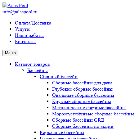
info@atlaspool.ru
Оплата/Доставка
Услуги
Наши работы
Контакты
Меню
Каталог товаров
Бассейны
Сборный бассейн
Сборные бассейны для дачи
Глубокие сборные бассейны
Овальные сборные бассейны
Круглые сборные бассейны
Металлические сборные бассейны
Морозоустойчивые сборные бассейны
Сборные бассейны GRE
Сборные бассейны по акции
Каркасные бассейны
Гидромассажные бассейны