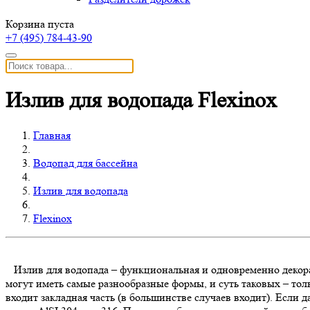
Корзина пуста
+7 (495)
784-43-90
Излив для водопада Flexinox
Главная
Водопад для бассейна
Излив для водопада
Flexinox
Излив для водопада – функциональная и одновременно декорат
могут иметь самые разнообразные формы, и суть таковых – то
входит закладная часть (в большинстве случаев входит). Если д