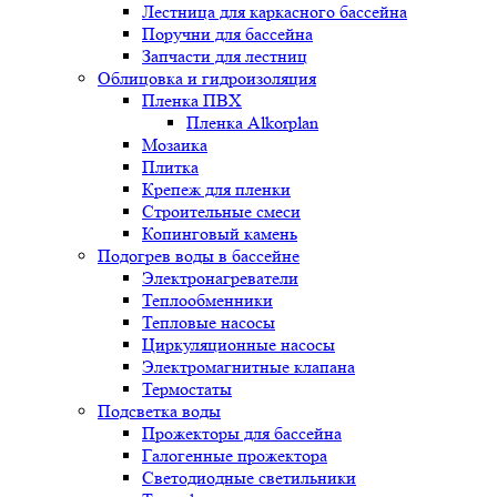
Лестница для каркасного бассейна
Поручни для бассейна
Запчасти для лестниц
Облицовка и гидроизоляция
Пленка ПВХ
Пленка Alkorplan
Мозаика
Плитка
Крепеж для пленки
Строительные смеси
Копинговый камень
Подогрев воды в бассейне
Электронагреватели
Теплообменники
Тепловые насосы
Циркуляционные насосы
Электромагнитные клапана
Термостаты
Подсветка воды
Прожекторы для бассейна
Галогенные прожектора
Светодиодные светильники