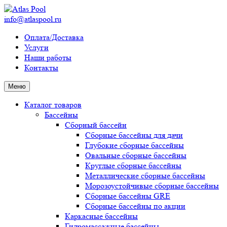
info@atlaspool.ru
Оплата/Доставка
Услуги
Наши работы
Контакты
Меню
Каталог товаров
Бассейны
Сборный бассейн
Сборные бассейны для дачи
Глубокие сборные бассейны
Овальные сборные бассейны
Круглые сборные бассейны
Металлические сборные бассейны
Морозоустойчивые сборные бассейны
Сборные бассейны GRE
Сборные бассейны по акции
Каркасные бассейны
Гидромассажные бассейны