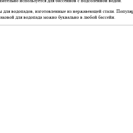
язательно используется для бассейнов с подсоленной водой.
ивы для водопадов, изготовленные из нержавеющей стали. Попу
аковой для водопада можно буквально в любой бассейн.