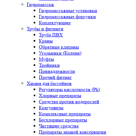
Гидромассаж
Гидромассажные установки
Гидромассажные форсунки
Коплектующие
Трубы и фитинги
Труба ПВХ
Краны
Обратные клапаны
Угольники (Колени)
Муфты
Тройники
Принадлежности
Прочий фитинг
Химия для бассейнов
Регуляторы кислотности (Ph)
Хлорные препараты
Средства против водорослей
Коагулянты
Комплексные препараты
Бесхлорные препараты
Чистящие средства
Препараты зимней консервации