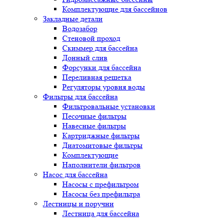
Комплектующие для бассейнов
Закладные детали
Водозабор
Стеновой проход
Скиммер для бассейна
Донный слив
Форсунки для бассейна
Переливная решетка
Регуляторы уровня воды
Фильтры для бассейна
Фильтровальные установки
Песочные фильтры
Навесные фильтры
Картриджные фильтры
Диатомитовые фильтры
Комплектующие
Наполнители фильтров
Насос для бассейна
Насосы с префильтром
Насосы без префильтра
Лестницы и поручни
Лестница для бассейна