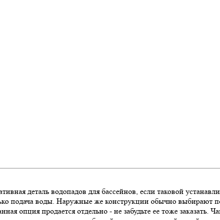
ивная деталь водопадов для бассейнов, если таковой устанавли
лько подача воды. Наружные же конструкции обычно выбирают по
анная опция продается отдельно - не забудьте ее тоже заказать.