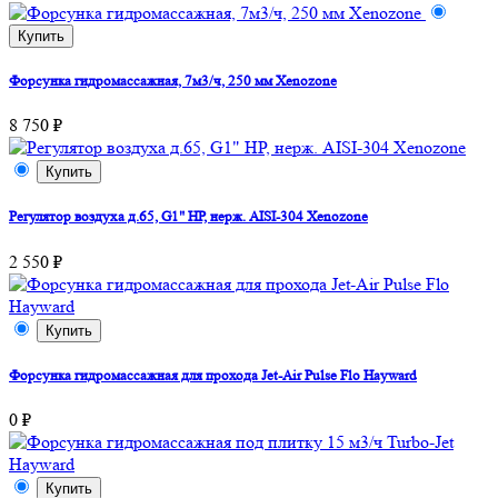
Купить
Форсунка гидромассажная, 7м3/ч, 250 мм Xenozone
8 750 ₽
Купить
Регулятор воздуха д.65, G1" НР, нерж. AISI-304 Xenozone
2 550 ₽
Купить
Форсунка гидромассажная для прохода Jet-Air Pulse Flo Hayward
0 ₽
Купить