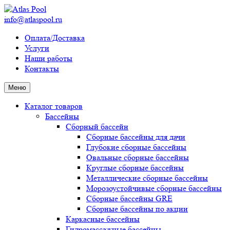
info@atlaspool.ru
Оплата/Доставка
Услуги
Наши работы
Контакты
Меню
Каталог товаров
Бассейны
Сборный бассейн
Сборные бассейны для дачи
Глубокие сборные бассейны
Овальные сборные бассейны
Круглые сборные бассейны
Металлические сборные бассейны
Морозоустойчивые сборные бассейны
Сборные бассейны GRE
Сборные бассейны по акции
Каркасные бассейны
Гидромассажные бассейны