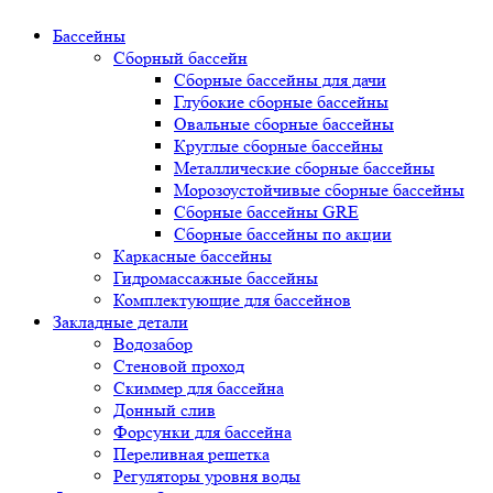
Бассейны
Сборный бассейн
Сборные бассейны для дачи
Глубокие сборные бассейны
Овальные сборные бассейны
Круглые сборные бассейны
Металлические сборные бассейны
Морозоустойчивые сборные бассейны
Сборные бассейны GRE
Сборные бассейны по акции
Каркасные бассейны
Гидромассажные бассейны
Комплектующие для бассейнов
Закладные детали
Водозабор
Стеновой проход
Скиммер для бассейна
Донный слив
Форсунки для бассейна
Переливная решетка
Регуляторы уровня воды