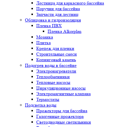
Лестница для каркасного бассейна
Поручни для бассейна
Запчасти для лестниц
Облицовка и гидроизоляция
Пленка ПВХ
Пленка Alkorplan
Мозаика
Плитка
Крепеж для пленки
Строительные смеси
Копинговый камень
Подогрев воды в бассейне
Электронагреватели
Теплообменники
Тепловые насосы
Циркуляционные насосы
Электромагнитные клапана
Термостаты
Подсветка воды
Прожекторы для бассейна
Галогенные прожектора
Светодиодные светильники