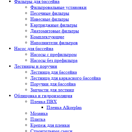
Фильтры для бассейна
Фильтровальные установки
Песочные фильтры
Навесные фильтры
Картриджные фильтры
Диатомитовые фильтры
Комплектующие
Наполнители фильтров
Насос для бассейна
Насосы с префильтром
Насосы без префильтра
Лестницы и поручни
Лестница для бассейна
Лестница для каркасного бассейна
Поручни для бассейна
Запчасти для лестниц
Облицовка и гидроизоляция
Пленка ПВХ
Пленка Alkorplan
Мозаика
Плитка
Крепеж для пленки
Строительные смеси