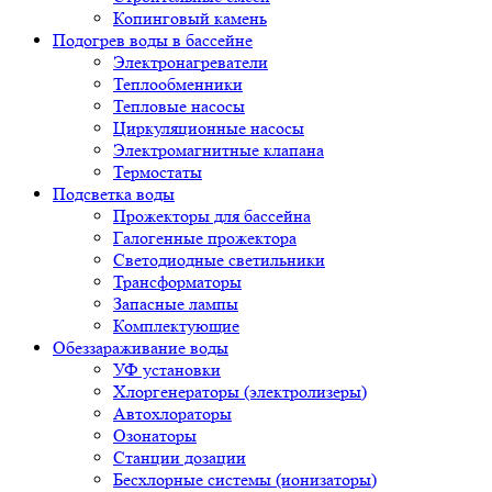
Копинговый камень
Подогрев воды в бассейне
Электронагреватели
Теплообменники
Тепловые насосы
Циркуляционные насосы
Электромагнитные клапана
Термостаты
Подсветка воды
Прожекторы для бассейна
Галогенные прожектора
Светодиодные светильники
Трансформаторы
Запасные лампы
Комплектующие
Обеззараживание воды
УФ установки
Хлоргенераторы (электролизеры)
Автохлораторы
Озонаторы
Станции дозации
Бесхлорные системы (ионизаторы)