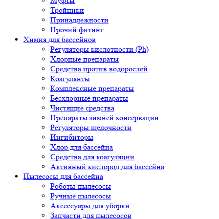
Муфты
Тройники
Принадлежности
Прочий фитинг
Химия для бассейнов
Регуляторы кислотности (Ph)
Хлорные препараты
Средства против водорослей
Коагулянты
Комплексные препараты
Бесхлорные препараты
Чистящие средства
Препараты зимней консервации
Регуляторы щелочности
Ингибиторы
Хлор для бассейна
Средства для коагуляции
Активный кислород для бассейна
Пылесосы для бассейна
Роботы-пылесосы
Ручные пылесосы
Аксессуары для уборки
Запчасти для пылесосов