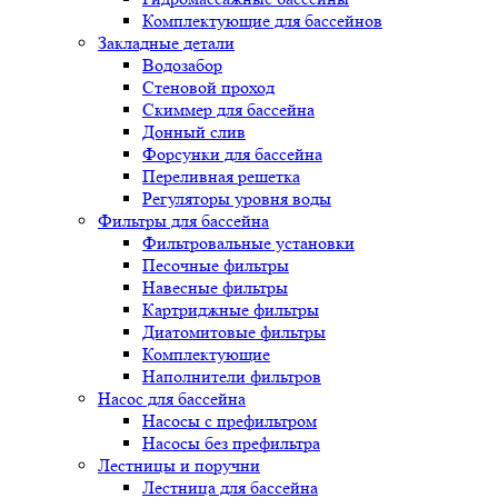
Комплектующие для бассейнов
Закладные детали
Водозабор
Стеновой проход
Скиммер для бассейна
Донный слив
Форсунки для бассейна
Переливная решетка
Регуляторы уровня воды
Фильтры для бассейна
Фильтровальные установки
Песочные фильтры
Навесные фильтры
Картриджные фильтры
Диатомитовые фильтры
Комплектующие
Наполнители фильтров
Насос для бассейна
Насосы с префильтром
Насосы без префильтра
Лестницы и поручни
Лестница для бассейна