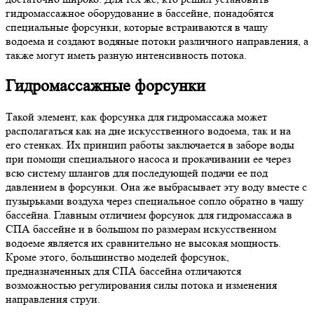
гидромассажное оборудование в бассейне, понадобятся
специальные форсунки, которые встраиваются в чашу
водоема и создают водяные потоки различного направления, а
также могут иметь разную интенсивность потока.
Гидромассажные форсунки
Такой элемент, как форсунка для гидромассажа может
располагаться как на дне искусственного водоема, так и на
его стенках. Их принцип работы заключается в заборе воды
при помощи специального насоса и прокачивании ее через
всю систему шлангов для последующей подачи ее под
давлением в форсунки. Она же выбрасывает эту воду вместе с
пузырьками воздуха через специальное сопло обратно в чашу
бассейна. Главным отличием форсунок для гидромассажа в
СПА бассейне и в большом по размерам искусственном
водоеме является их сравнительно не высокая мощность.
Кроме этого, большинство моделей форсунок,
предназначенных для СПА бассейна отличаются
возможностью регулирования силы потока и изменения
направления струи.