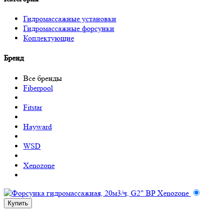
Гидромассажные установки
Гидромассажные форсунки
Коплектующие
Бренд
Все бренды
Fiberpool
Fitstar
Hayward
WSD
Xenozone
Купить