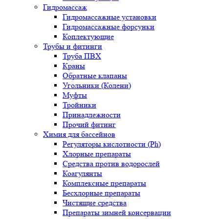
Гидромассаж
Гидромассажные установки
Гидромассажные форсунки
Коплектующие
Трубы и фитинги
Труба ПВХ
Краны
Обратные клапаны
Угольники (Колени)
Муфты
Тройники
Принадлежности
Прочий фитинг
Химия для бассейнов
Регуляторы кислотности (Ph)
Хлорные препараты
Средства против водорослей
Коагулянты
Комплексные препараты
Бесхлорные препараты
Чистящие средства
Препараты зимней консервации