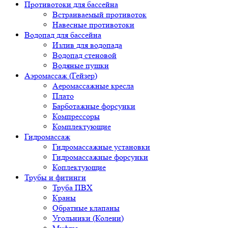
Противотоки для бассейна
Встраиваемый противоток
Навесные противотоки
Водопад для бассейна
Излив для водопада
Водопад стеновой
Водяные пушки
Аэромассаж (Гейзер)
Аеромассажные кресла
Плато
Барботажные форсунки
Компрессоры
Комплектующие
Гидромассаж
Гидромассажные установки
Гидромассажные форсунки
Коплектующие
Трубы и фитинги
Труба ПВХ
Краны
Обратные клапаны
Угольники (Колени)