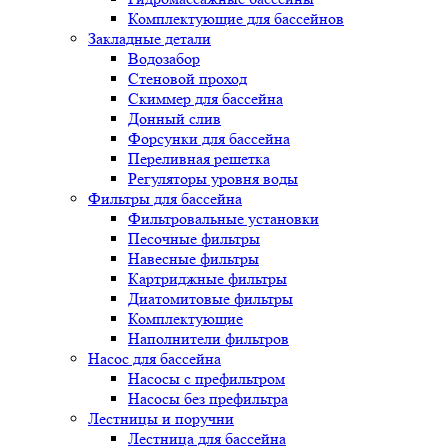
Комплектующие для бассейнов
Закладные детали
Водозабор
Стеновой проход
Скиммер для бассейна
Донный слив
Форсунки для бассейна
Переливная решетка
Регуляторы уровня воды
Фильтры для бассейна
Фильтровальные установки
Песочные фильтры
Навесные фильтры
Картриджные фильтры
Диатомитовые фильтры
Комплектующие
Наполнители фильтров
Насос для бассейна
Насосы с префильтром
Насосы без префильтра
Лестницы и поручни
Лестница для бассейна