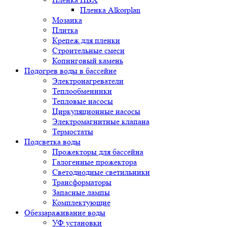
Пленка Alkorplan
Мозаика
Плитка
Крепеж для пленки
Строительные смеси
Копинговый камень
Подогрев воды в бассейне
Электронагреватели
Теплообменники
Тепловые насосы
Циркуляционные насосы
Электромагнитные клапана
Термостаты
Подсветка воды
Прожекторы для бассейна
Галогенные прожектора
Светодиодные светильники
Трансформаторы
Запасные лампы
Комплектующие
Обеззараживание воды
УФ установки