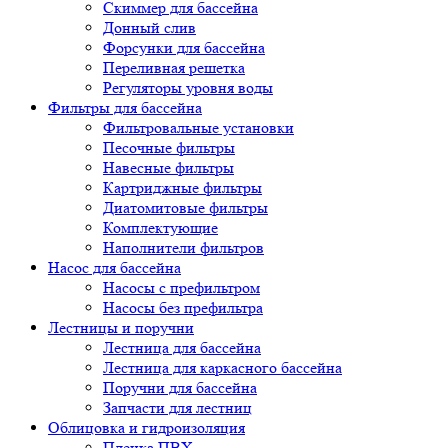
Скиммер для бассейна
Донный слив
Форсунки для бассейна
Переливная решетка
Регуляторы уровня воды
Фильтры для бассейна
Фильтровальные установки
Песочные фильтры
Навесные фильтры
Картриджные фильтры
Диатомитовые фильтры
Комплектующие
Наполнители фильтров
Насос для бассейна
Насосы с префильтром
Насосы без префильтра
Лестницы и поручни
Лестница для бассейна
Лестница для каркасного бассейна
Поручни для бассейна
Запчасти для лестниц
Облицовка и гидроизоляция
Пленка ПВХ