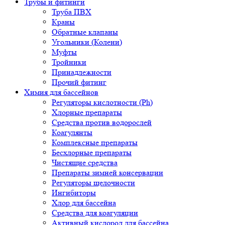
Трубы и фитинги
Труба ПВХ
Краны
Обратные клапаны
Угольники (Колени)
Муфты
Тройники
Принадлежности
Прочий фитинг
Химия для бассейнов
Регуляторы кислотности (Ph)
Хлорные препараты
Средства против водорослей
Коагулянты
Комплексные препараты
Бесхлорные препараты
Чистящие средства
Препараты зимней консервации
Регуляторы щелочности
Ингибиторы
Хлор для бассейна
Средства для коагуляции
Активный кислород для бассейна