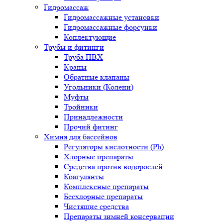
Гидромассаж
Гидромассажные установки
Гидромассажные форсунки
Коплектующие
Трубы и фитинги
Труба ПВХ
Краны
Обратные клапаны
Угольники (Колени)
Муфты
Тройники
Принадлежности
Прочий фитинг
Химия для бассейнов
Регуляторы кислотности (Ph)
Хлорные препараты
Средства против водорослей
Коагулянты
Комплексные препараты
Бесхлорные препараты
Чистящие средства
Препараты зимней консервации