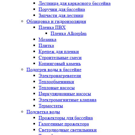
Лестница для каркасного бассейна
Поручни для бассейна
Запчасти для лестниц
Облицовка и гидроизоляция
Пленка ПВХ
Пленка Alkorplan
Мозаика
Плитка
Крепеж для пленки
Строительные смеси
Копинговый камень
Подогрев воды в бассейне
Электронагреватели
Теплообменники
Тепловые насосы
Циркуляционные насосы
Электромагнитные клапана
Термостаты
Подсветка воды
Прожекторы для бассейна
Галогенные прожектора
Светодиодные светильники