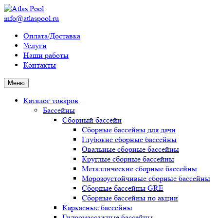
info@atlaspool.ru
Оплата/Доставка
Услуги
Наши работы
Контакты
Меню
Каталог товаров
Бассейны
Сборный бассейн
Сборные бассейны для дачи
Глубокие сборные бассейны
Овальные сборные бассейны
Круглые сборные бассейны
Металлические сборные бассейны
Морозоустойчивые сборные бассейны
Сборные бассейны GRE
Сборные бассейны по акции
Каркасные бассейны
Гидромассажные бассейны