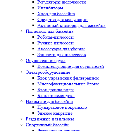
Регуляторы щелочности
Ингибиторы
Хлор для бассейна
Средства для коагуляции
Активный кислород для бассейна
Пылесосы для бассейна
Роботы-пылесосы
Ручные пылесосы
Аксессуары для уборки
Запчасти для пылесосов
Осушители воздуха
Комплектующие для осушителей
Электрооборудование
Блок управления фильтрацией
Многофункциональные блоки
Блок долива воды
Блок пневмопуска
Накрытие для бассейна
Пузырьковое покрывало
Зимнее накрытие
Раздвижные павильоны
Спортивный бассейн
Разделители дорожек