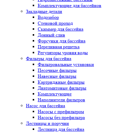
Комплектующие для бассейнов
Закладные детали
Водозабор
Стеновой проход
Скиммер для бассейна
Донный слив
Форсунки для бассейна
Переливная решетка
Регуляторы уровня воды
Фильтры для бассейна
Фильтровальные установки
Песочные фильтры
Навесные фильтры
Картриджные фильтры
Диатомитовые фильтры
Комплектующие
Наполнители фильтров
Насос для бассейна
Насосы с префильтром
Насосы без префильтра
Лестницы и поручни
Лестница для бассейна