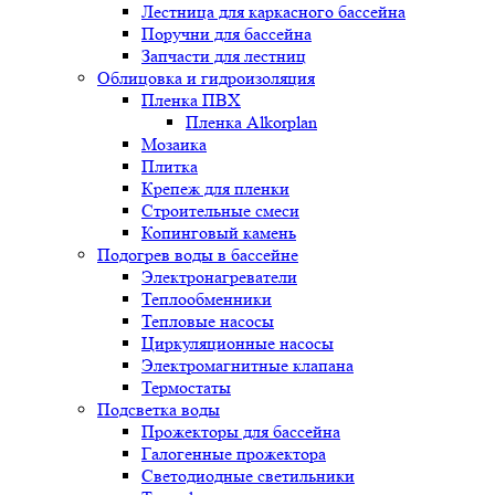
Лестница для каркасного бассейна
Поручни для бассейна
Запчасти для лестниц
Облицовка и гидроизоляция
Пленка ПВХ
Пленка Alkorplan
Мозаика
Плитка
Крепеж для пленки
Строительные смеси
Копинговый камень
Подогрев воды в бассейне
Электронагреватели
Теплообменники
Тепловые насосы
Циркуляционные насосы
Электромагнитные клапана
Термостаты
Подсветка воды
Прожекторы для бассейна
Галогенные прожектора
Светодиодные светильники