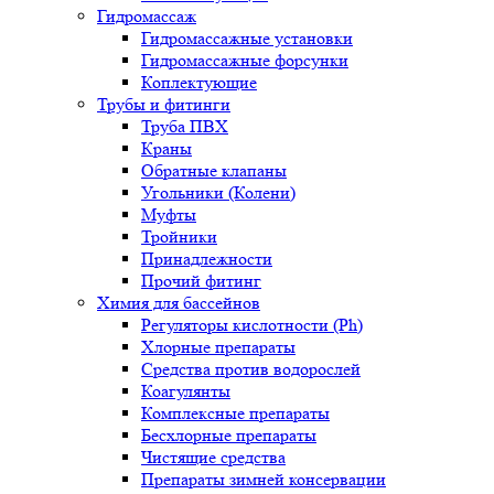
Гидромассаж
Гидромассажные установки
Гидромассажные форсунки
Коплектующие
Трубы и фитинги
Труба ПВХ
Краны
Обратные клапаны
Угольники (Колени)
Муфты
Тройники
Принадлежности
Прочий фитинг
Химия для бассейнов
Регуляторы кислотности (Ph)
Хлорные препараты
Средства против водорослей
Коагулянты
Комплексные препараты
Бесхлорные препараты
Чистящие средства
Препараты зимней консервации