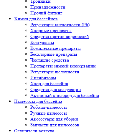
Тройники
Принадлежности
Прочий фитинг
Химия для бассейнов
Регуляторы кислотности (Ph)
Хлорные препараты
Средства против водорослей
Коагулянты
Комплексные препараты
Бесхлорные препараты
Чистящие средства
Препараты зимней консервации
Регуляторы щелочности
Ингибиторы
Хлор для бассейна
Средства для коагуляции
Активный кислород для бассейна
Пылесосы для бассейна
Роботы-пылесосы
Ручные пылесосы
Аксессуары для уборки
Запчасти для пылесосов
Осушители воздуха