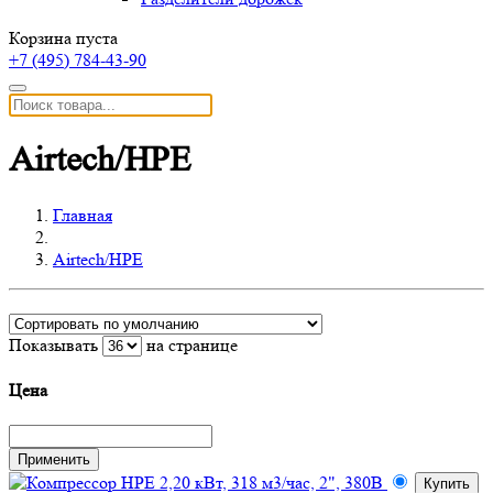
Корзина пуста
+7 (495)
784-43-90
Airtech/HPE
Главная
Airtech/HPE
Показывать
на странице
Цена
Купить