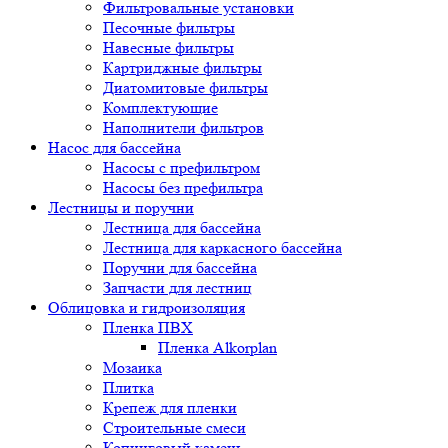
Фильтровальные установки
Песочные фильтры
Навесные фильтры
Картриджные фильтры
Диатомитовые фильтры
Комплектующие
Наполнители фильтров
Насос для бассейна
Насосы с префильтром
Насосы без префильтра
Лестницы и поручни
Лестница для бассейна
Лестница для каркасного бассейна
Поручни для бассейна
Запчасти для лестниц
Облицовка и гидроизоляция
Пленка ПВХ
Пленка Alkorplan
Мозаика
Плитка
Крепеж для пленки
Строительные смеси
Копинговый камень