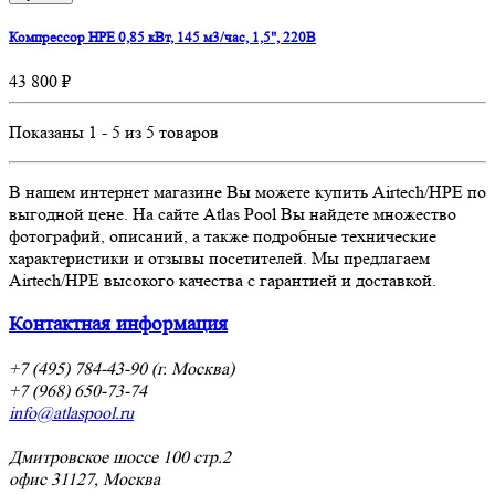
Компрессор HPE 0,85 кВт, 145 м3/час, 1,5", 220В
43 800 ₽
Показаны 1 - 5 из 5 товаров
В нашем интернет магазине Вы можете купить Airtech/HPE по
выгодной цене. На сайте Atlas Pool Вы найдете множество
фотографий, описаний, а также подробные технические
характеристики и отзывы посетителей. Мы предлагаем
Airtech/HPE высокого качества с гарантией и доставкой.
Контактная информация
+7 (495) 784-43-90 (г. Москва)
+7 (968) 650-73-74
info@atlaspool.ru
Дмитровское шоссе 100 стр.2
офис 31127, Москва