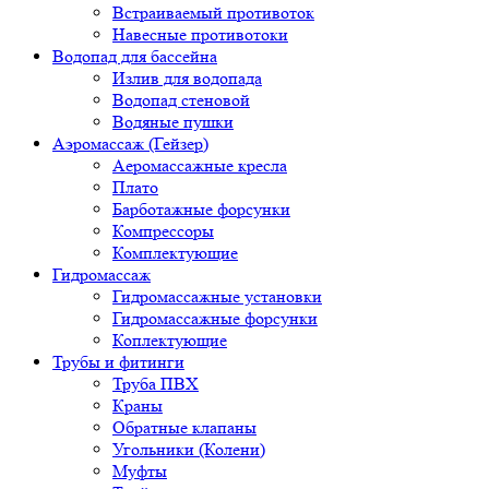
Встраиваемый противоток
Навесные противотоки
Водопад для бассейна
Излив для водопада
Водопад стеновой
Водяные пушки
Аэромассаж (Гейзер)
Аеромассажные кресла
Плато
Барботажные форсунки
Компрессоры
Комплектующие
Гидромассаж
Гидромассажные установки
Гидромассажные форсунки
Коплектующие
Трубы и фитинги
Труба ПВХ
Краны
Обратные клапаны
Угольники (Колени)
Муфты