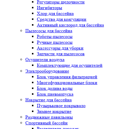
Регуляторы щелочности
Ингибиторы
Хлор для бассейна
Средства для коагуляции
Активный кислород для бассейна
Пылесосы для бассейна
Роботы-пылесосы
Ручные пылесосы
Аксессуары для уборки
Запчасти для пылесосов
Осушители воздуха
Комплектующие для осушителей
Электрооборудование
Блок управления фильтрацией
Многофункциональные блоки
Блок долива воды
Блок пневмопуска
Накрытие для бассейна
Пузырьковое покрывало
Зимнее накрытие
Раздвижные павильоны
Спортивный бассейн
Разделители дорожек