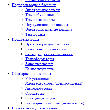
Подогрев воды в бассейне
Электронагреватели
Теплообменники
Тепловые насосы
Циркуляционные насосы
Электромагнитные клапана
Термостаты
Подсветка воды
Прожекторы для бассейна
Галогенные прожектора
Светодиодные светильники
Трансформаторы
Запасные лампы
Комплектующие
Обеззараживание воды
УФ установки
Хлоргенераторы (электролизеры)
Автохлораторы
Озонаторы
Станции дозации
Бесхлорные системы (ионизаторы)
Противотоки для бассейна