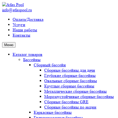
info@atlaspool.ru
Оплата/Доставка
Услуги
Наши работы
Контакты
Меню
Каталог товаров
Бассейны
Сборный бассейн
Сборные бассейны для дачи
Глубокие сборные бассейны
Овальные сборные бассейны
Круглые сборные бассейны
Металлические сборные бассейны
Морозоустойчивые сборные бассейны
Сборные бассейны GRE
Сборные бассейны по акции
Каркасные бассейны
Гидромассажные бассейны